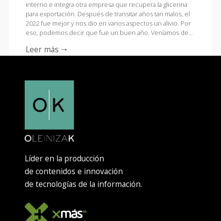
interno e integra otra empresa que recupera la glicerina
para exportación. Después de transitar años tan malos, el
2022 fue mejor y nos dio en varios aspectos un alivio. Por
eso, podemos decir que fue un buen año. Veníamos de…
Leer más 🠒
Líder en la producción
de contenidos e innovación
de tecnologías de la información.