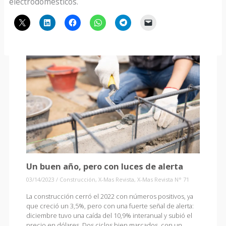
electrodomésticos.
Un buen año, pero con luces de alerta
03/14/2023
/
Construcción
,
X-Mas Revista
,
X-Mas Revista N° 71
La construcción cerró el 2022 con números positivos, ya
que creció un 3,5%, pero con una fuerte señal de alerta:
diciembre tuvo una caída del 10,9% interanual y subió el
precio en dólares. Dos ciclos bien marcados, con un