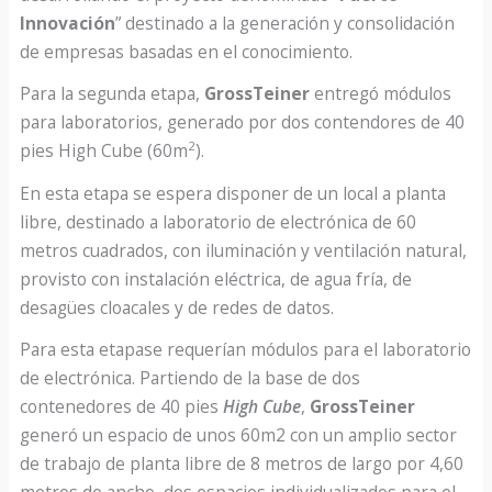
Innovación
” destinado a la generación y consolidación
de empresas basadas en el conocimiento.
Para la segunda etapa,
GrossTeiner
entregó módulos
para laboratorios, generado por dos contendores de 40
2
pies High Cube (60m
).
En esta etapa se espera disponer de un local a planta
libre, destinado a laboratorio de electrónica de 60
metros cuadrados, con iluminación y ventilación natural,
provisto con instalación eléctrica, de agua fría, de
desagües cloacales y de redes de datos.
Para esta etapase requerían módulos para el laboratorio
de electrónica. Partiendo de la base de dos
contenedores de 40 pies
High Cube
,
GrossTeiner
generó un espacio de unos 60m2 con un amplio sector
de trabajo de planta libre de 8 metros de largo por 4,60
metros de ancho, dos espacios individualizados para el