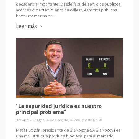
decadencia importante. Desde falta de servicios públicos
acordes o mantenimiento de calles y espacios públicos
hasta una merma en…
Leer más 🠒
“La seguridad jurídica es nuestro
principal problema”
02/14/2023
/
Agro
,
X-Mas Revista
,
X-Mas Revista N° 70
Matías Bolzán, presidente de BioNogoyá SA BioNogoyá es
una industria que produce biodiesel para el mercado