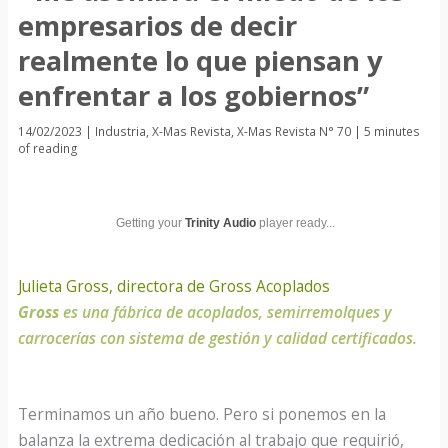
empresarios de decir
realmente lo que piensan y
enfrentar a los gobiernos”
14/02/2023
|
Industria
,
X-Mas Revista
,
X-Mas Revista N° 70
|
5 minutes
of reading
Getting your
Trinity Audio
player ready...
Julieta Gross, directora de Gross Acoplados
Gross
es una fábrica de acoplados, semirremolques y
carrocerías con sistema de gestión y calidad certificados.
Terminamos un año bueno. Pero si ponemos en la
balanza la extrema dedicación al trabajo que requirió,