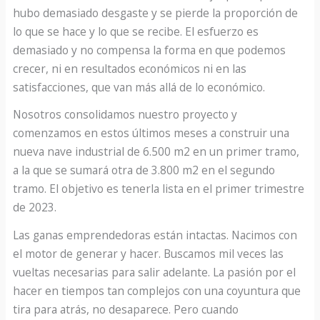
hubo demasiado desgaste y se pierde la proporción de
lo que se hace y lo que se recibe. El esfuerzo es
demasiado y no compensa la forma en que podemos
crecer, ni en resultados económicos ni en las
satisfacciones, que van más allá de lo económico.
Nosotros consolidamos nuestro proyecto y
comenzamos en estos últimos meses a construir una
nueva nave industrial de 6.500 m2 en un primer tramo,
a la que se sumará otra de 3.800 m2 en el segundo
tramo. El objetivo es tenerla lista en el primer trimestre
de 2023.
Las ganas emprendedoras están intactas. Nacimos con
el motor de generar y hacer. Buscamos mil veces las
vueltas necesarias para salir adelante. La pasión por el
hacer en tiempos tan complejos con una coyuntura que
tira para atrás, no desaparece. Pero cuando