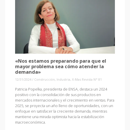
«Nos estamos preparando para que el
mayor problema sea cómo atender la
demanda»
12/31/2024
/
Construcción
,
Industria
,
X-Mas Revista N° 81
Patricia Popelka, presidenta de ENSA, destaca un 2024
positivo con la consolidación de sus productos en
mercados internacionales y el crecimiento en ventas. Para
2025, se proyecta un año lleno de oportunidades, con un
enfoque en satisfacer la creciente demanda, mientras
mantiene una mirada optimista hacia la estabilización
macroeconómica.