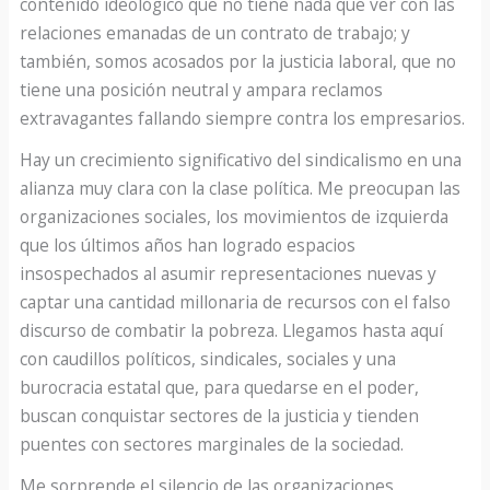
contenido ideológico que no tiene nada que ver con las
relaciones emanadas de un contrato de trabajo; y
también, somos acosados por la justicia laboral, que no
tiene una posición neutral y ampara reclamos
extravagantes fallando siempre contra los empresarios.
Hay un crecimiento significativo del sindicalismo en una
alianza muy clara con la clase política. Me preocupan las
organizaciones sociales, los movimientos de izquierda
que los últimos años han logrado espacios
insospechados al asumir representaciones nuevas y
captar una cantidad millonaria de recursos con el falso
discurso de combatir la pobreza. Llegamos hasta aquí
con caudillos políticos, sindicales, sociales y una
burocracia estatal que, para quedarse en el poder,
buscan conquistar sectores de la justicia y tienden
puentes con sectores marginales de la sociedad.
Me sorprende el silencio de las organizaciones