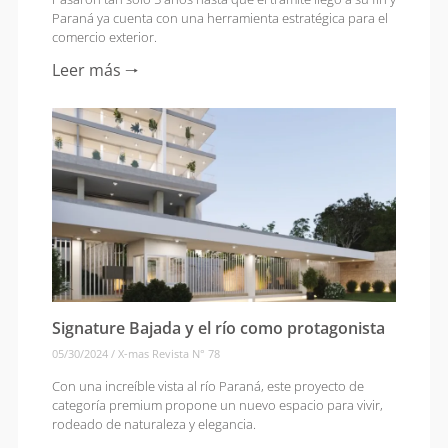
Paraná ya cuenta con una herramienta estratégica para el
comercio exterior.
Leer más 🠒
Signature Bajada y el río como protagonista
05/30/2024
/
X-mas Revista N° 78
Con una increíble vista al río Paraná, este proyecto de
categoría premium propone un nuevo espacio para vivir,
rodeado de naturaleza y elegancia.