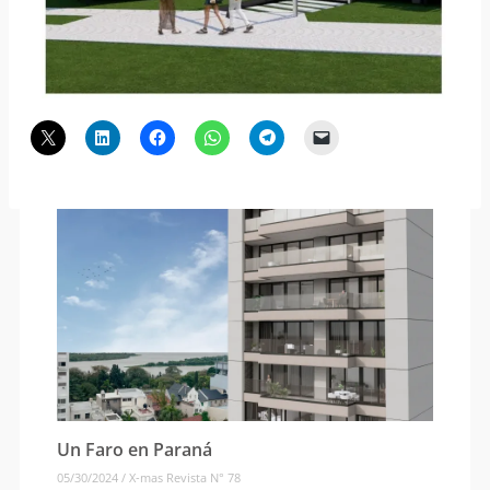
Un Faro en Paraná
05/30/2024
/
X-mas Revista N° 78