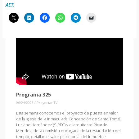
AET.
Programa 325
06/24/2023
/
Proyectar TV
Esta semana conocemos el proyecto de puesta en valor
de la Iglesia de la Inmaculada Concepción de Santo Tomé.
Luciano Hernández (SIPEC) y el arquitecto Ricardo
Méndez, de la comisión encargada de la restauriación del
templo, detallan el valor patrimonial del inmueble