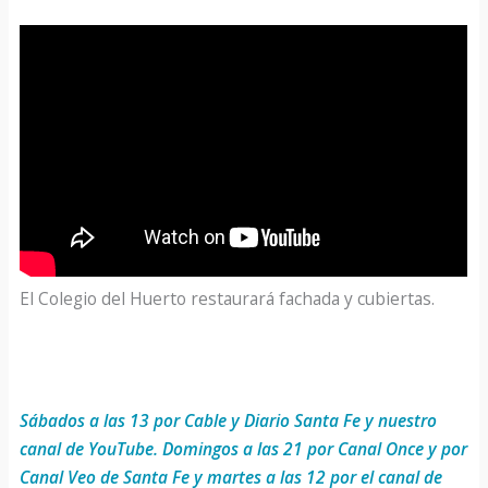
El Colegio del Huerto restaurará fachada y cubiertas.
Sábados a las 13 por Cable y Diario Santa Fe y nuestro
canal de YouTube. Domingos a las 21 por Canal Once y por
Canal Veo de Santa Fe y martes a las 12 por el canal de