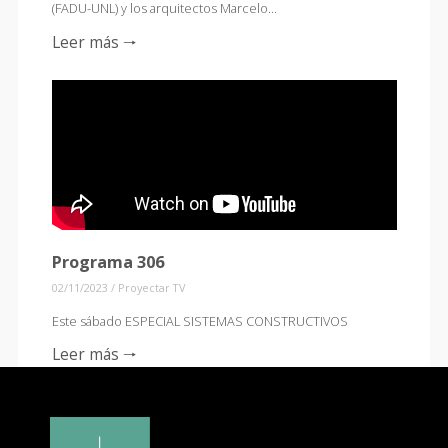
(FADU-UNL) y los arquitectos Marcelo…
Leer más 🠒
Programa 306
02/11/2023
/
Proyectar TV
Este sábado ESPECIAL SISTEMAS CONSTRUCTIVOS
Leer más 🠒