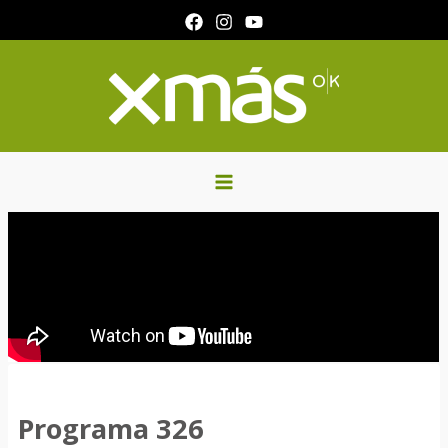
Ir
al
contenido
Programa 326