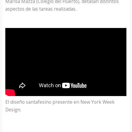
Marisa Mazza (Colegio del Huerto), detallan distintos
aspectos de las tareas realizadas.
El diseño santafesino presente en New York Week
Design.