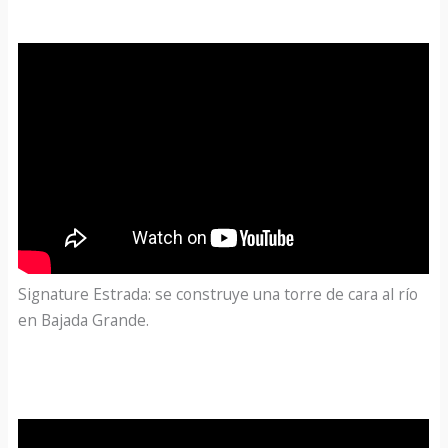
Signature Estrada: se construye una torre de cara al río
en Bajada Grande.