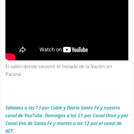
El salón donde sesionó el Senado de la Nación en
Paraná.
Sábados a las 13 por Cable y Diario Santa Fe y nuestro
canal de YouTube. Domingos a las 21 por Canal Once y por
Canal Veo de Santa Fe y martes a las 12 por el canal de
AET.