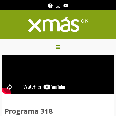
Ir
al
contenido
Programa 318