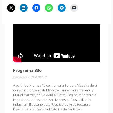
Programa 336
09/09/2023
/
Proyectar TV
A partir del viernes 15 comienza la Tercera Muestra de la
Construcción, en Sala Mayo de Paraná. Laura Hereñú y
Miguel Marizza, de CAMARCO Entre Ríos, se refieren a la
importancia del evento. Analizamos qué es el diseño
industrial. El decano de la Facultad de Arquitectura y
Diseño de la Universidad Católica de Santa Fe…