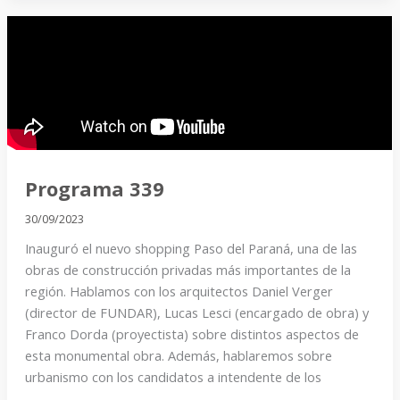
Programa
339
Programa 339
30/09/2023
Inauguró el nuevo shopping Paso del Paraná, una de las
obras de construcción privadas más importantes de la
región. Hablamos con los arquitectos Daniel Verger
(director de FUNDAR), Lucas Lesci (encargado de obra) y
Franco Dorda (proyectista) sobre distintos aspectos de
esta monumental obra. Además, hablaremos sobre
urbanismo con los candidatos a intendente de los