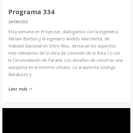
Programa 334
28/08/2023
Esta semana en Proyectar, dialogamos con la ingeniera
Miriam Battisti y el ingeniero Andrés Marchetta, de
Vialidad Nacional en Entre Ríos, destacan los aspectos
más relevantes de la obra de conexión de la Ruta 12 con
la Circunvalación de Paraná. Los desafíos de construir una
autopista en el entorno urbano. La arquitecta Solange
Bacaluzzo y
Leer más 🠒
Programa
333