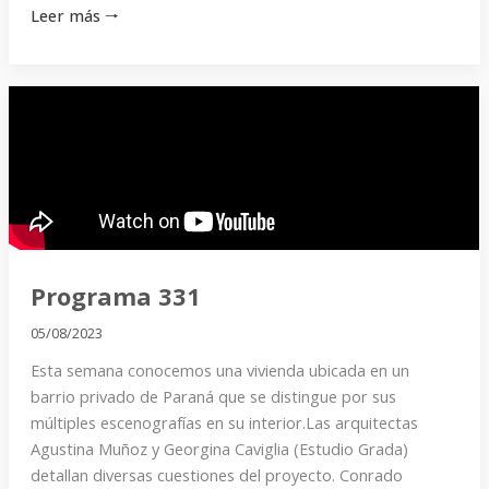
Leer más 🠒
Programa
331
Programa 331
05/08/2023
Esta semana conocemos una vivienda ubicada en un
barrio privado de Paraná que se distingue por sus
múltiples escenografías en su interior.Las arquitectas
Agustina Muñoz y Georgina Caviglia (Estudio Grada)
detallan diversas cuestiones del proyecto. Conrado