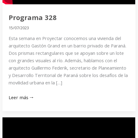
Programa 328
15/07/2023
Esta semana en Proyectar conocemos una vivienda del
arquitecto Gastón Grand en un barrio privado de Paraná.
Dos prismas rectangulares que se apoyan sobre un lote
con grandes visuales al río. Además, hablamos con el
arquitecto Guillermo Federik, secretario de Planeamiento
y Desarrollo Territorial de Paraná sobre los desafíos de la
movilidad urbana en la […]
Leer más 🠒
Programa
327