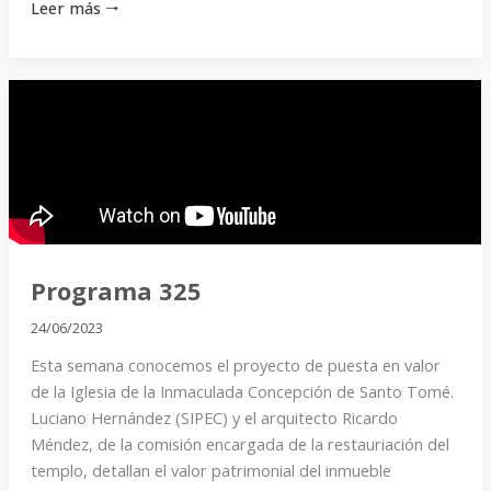
Leer más 🠒
Programa
325
Programa 325
24/06/2023
Esta semana conocemos el proyecto de puesta en valor
de la Iglesia de la Inmaculada Concepción de Santo Tomé.
Luciano Hernández (SIPEC) y el arquitecto Ricardo
Méndez, de la comisión encargada de la restauriación del
templo, detallan el valor patrimonial del inmueble