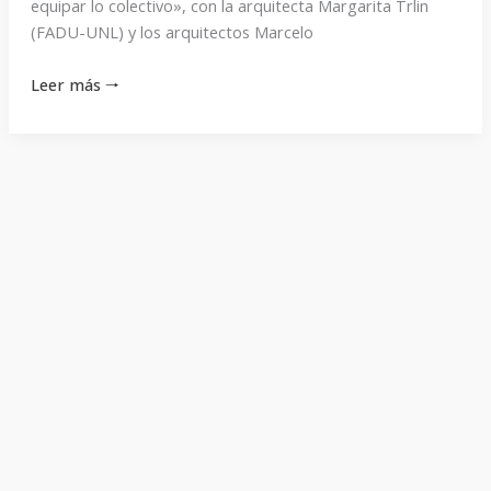
equipar lo colectivo», con la arquitecta Margarita Trlin
(FADU-UNL) y los arquitectos Marcelo
Leer más 🠒
Programa
345
Programa 345