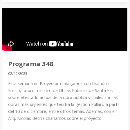
Programa
348
Programa 348
02/12/2023
Esta semana en Proyectar dialogamos con Lisandro
Enrico, futuro ministro de Obras Públicas de Santa Fe,
sobre el estado actual de la obra pública y cuáles son las
obras más urgentes que tendrá la gestión Pullaro a partir
del 10 de diciembre, entre otros temas. Además, con el
Arq. Nicolás Bechis charlamos sobre el proyecto