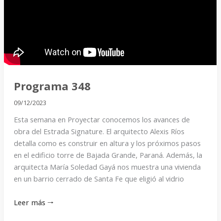
348
Programa 348
09/12/2023
Esta semana en Proyectar conocemos los avances de
obra del Estrada Signature. El arquitecto Alexis Ríos
detalla como es construir en altura y los próximos pasos
en el edificio torre de Bajada Grande, Paraná. Además, la
arquitecta María Soledad Gayá nos muestra una vivienda
en un barrio cerrado de Santa Fe que eligió al vidrio
Leer más 🠒