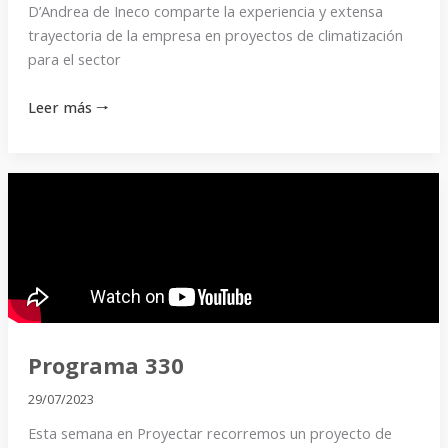
D’Andrea de Ineco comparte la experiencia y extensa
trayectoria de la empresa en proyectos de climatización
para el sector
Leer más 🠒
Programa
330
Programa 330
29/07/2023
Esta semana en Proyectar recorremos un proyecto de