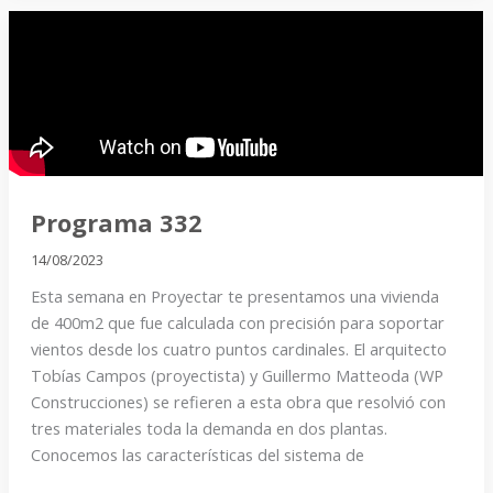
Programa
332
Programa 332
14/08/2023
Esta semana en Proyectar te presentamos una vivienda
de 400m2 que fue calculada con precisión para soportar
vientos desde los cuatro puntos cardinales. El arquitecto
Tobías Campos (proyectista) y Guillermo Matteoda (WP
Construcciones) se refieren a esta obra que resolvió con
tres materiales toda la demanda en dos plantas.
Conocemos las características del sistema de