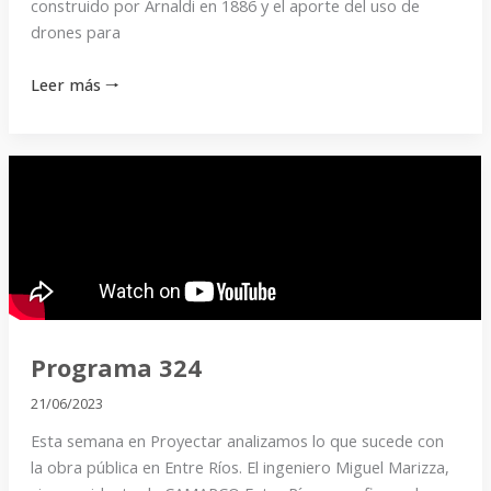
construido por Arnaldi en 1886 y el aporte del uso de
drones para
Leer más 🠒
Programa
324
Programa 324
21/06/2023
Esta semana en Proyectar analizamos lo que sucede con
la obra pública en Entre Ríos. El ingeniero Miguel Marizza,