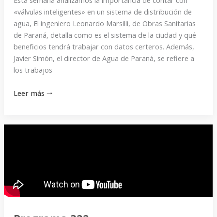
«válvulas inteligentes» en un sistema de distribución de
agua, El ingeniero Leonardo Marsilli, de Obras Sanitarias
de Paraná, detalla como es el sistema de la ciudad y qué
beneficios tendrá trabajar con datos certeros. Además,
Javier Simón, el director de Agua de Paraná, se refiere a
los trabajos
Leer más 🠒
Programa
322