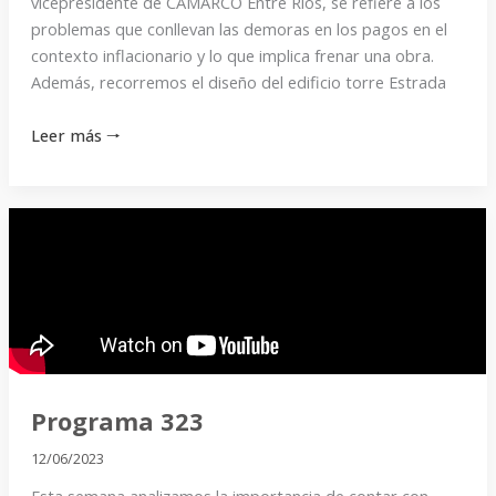
vicepresidente de CAMARCO Entre Ríos, se refiere a los
problemas que conllevan las demoras en los pagos en el
contexto inflacionario y lo que implica frenar una obra.
Además, recorremos el diseño del edificio torre Estrada
Leer más 🠒
Programa
323
Programa 323
12/06/2023
Esta semana analizamos la importancia de contar con