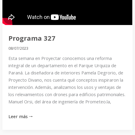
Programa 327
08/07/2023
Esta semana en Proyectar conocemos una reforma
integral de un departamento en el Parque Urquiza de
Paraná. La diseñadora de interiores Pamela Degrorio, de
Proyecto Divano, nos cuenta qué conceptos inspiraron la
intervención. Además, analizamos los usos y ventajas de
los relevamientos con drones para edificios patrimoniales.
Manuel Orsi, del área de ingeniería de Prometeo.la,
Leer más 🠒