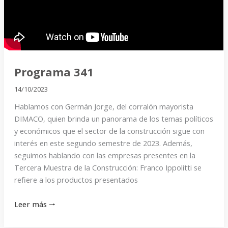
Programa 341
14/10/2023
Hablamos con Germán Jorge, del corralón mayorista
DIMACO, quien brinda un panorama de los temas políticos
y económicos que el sector de la construcción sigue con
interés en este segundo semestre de 2023. Además,
seguimos hablando con las empresas presentes en la
Tercera Muestra de la Construcción: Franco Ippolitti se
refiere a los productos presentados
Leer más 🠒