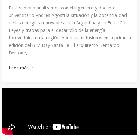
Esta semana analizamos con el ingeniero y docente
universitario Andrés Agosti la situación y la potencialidad
de las energías renovables en la Argentina y en Entre Ríos.
Leyes y trabas para el desarrollo de la energía
fotovoltaica en la región. Además, estuvimos en la primera
edición del BIM Day Santa Fe. El arquitecto Bernardo
Bertone,
Leer más 🠒
Programa
343