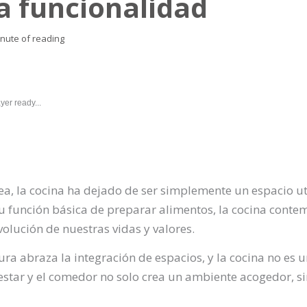
la funcionalidad
inute of reading
yer ready...
, la cocina ha dejado de ser simplemente un espacio util
su función básica de preparar alimentos, la cocina cont
volución de nuestras vidas y valores.
ura abraza la integración de espacios, y la cocina no es u
de estar y el comedor no solo crea un ambiente acogedor, 