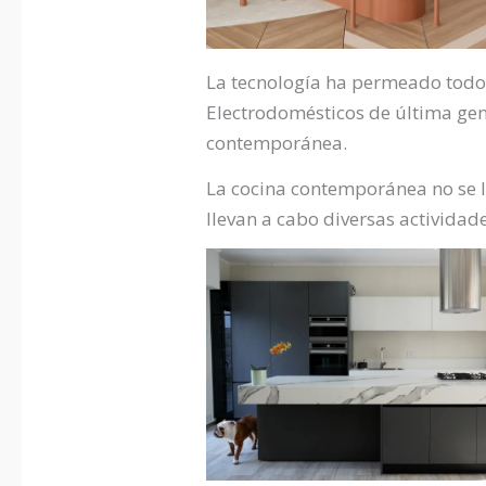
La tecnología ha permeado todos 
Electrodomésticos de última gene
contemporánea.
La cocina contemporánea no se li
llevan a cabo diversas actividade