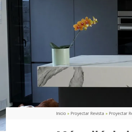
Inicio
Proyectar Revista
Proyectar R