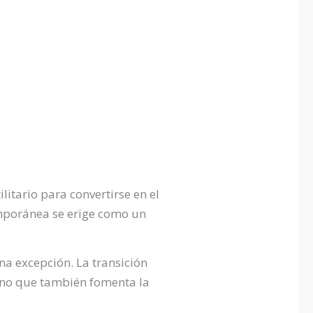
itario para convertirse en el
emporánea se erige como un
na excepción. La transición
sino que también fomenta la