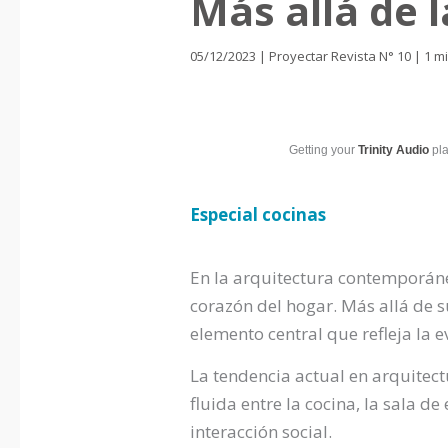
Más allá de 
05/12/2023
|
Proyectar Revista N° 10
|
1 m
Getting your
Trinity Audio
pla
Especial cocinas
En la arquitectura contemporánea
corazón del hogar. Más allá de 
elemento central que refleja la e
La tendencia actual en arquitect
fluida entre la cocina, la sala 
interacción social.