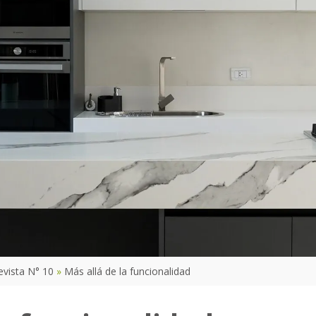
evista N° 10
Más allá de la funcionalidad