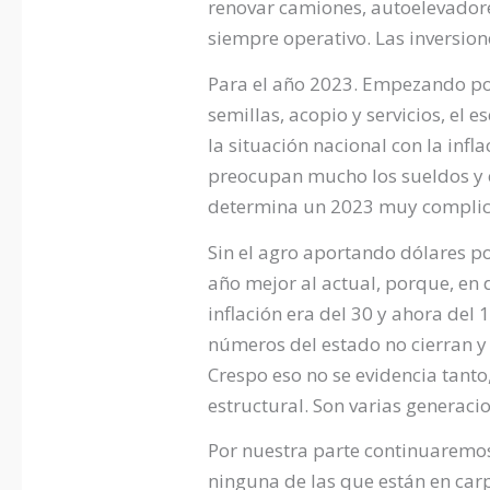
renovar camiones, autoelevador
siempre operativo. Las inversio
Para el año 2023. Empezando por
semillas, acopio y servicios, el 
la situación nacional con la inf
preocupan mucho los sueldos y e
determina un 2023 muy compli
Sin el agro aportando dólares p
año mejor al actual, porque, en
inflación era del 30 y ahora del
números del estado no cierran y 
Crespo eso no se evidencia tanto
estructural. Son varias generacio
Por nuestra parte continuaremos
ninguna de las que están en car