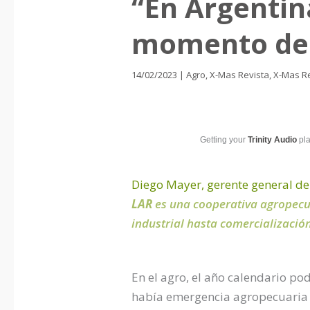
“En Argentin
momento de 
14/02/2023
|
Agro
,
X-Mas Revista
,
X-Mas Re
Getting your
Trinity Audio
pla
Diego Mayer, gerente general de
LAR
es una cooperativa agropecua
industrial hasta comercialización
En el agro, el año calendario p
había emergencia agropecuaria e