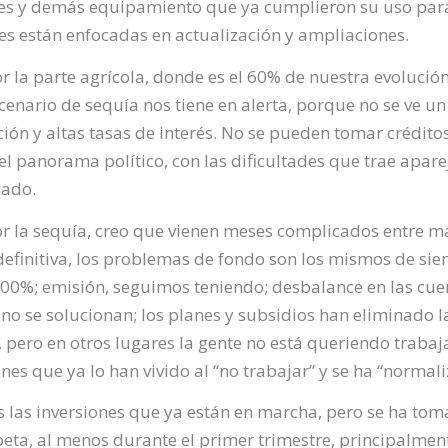
es y demás equipamiento que ya cumplieron su uso para 
nes están enfocadas en actualización y ampliaciones.
 la parte agrícola, donde es el 60% de nuestra evolución
escenario de sequía nos tiene en alerta, porque no se ve 
lación y altas tasas de interés. No se pueden tomar crédit
l panorama político, con las dificultades que trae apare
cado.
or la sequía, creo que vienen meses complicados entre
 definitiva, los problemas de fondo son los mismos de s
 100%; emisión, seguimos teniendo; desbalance en las cuen
no se solucionan; los planes y subsidios han eliminado la
, pero en otros lugares la gente no está queriendo trabaj
nes que ya lo han vivido al “no trabajar” y se ha “normali
 las inversiones que ya están en marcha, pero se ha tom
peta, al menos durante el primer trimestre, principalmen