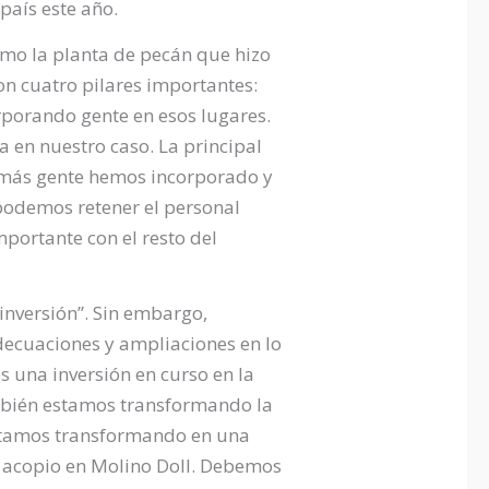
país este año.
omo la planta de pecán que hizo
n cuatro pilares importantes:
rporando gente en esos lugares.
 en nuestro caso. La principal
e más gente hemos incorporado y
podemos retener el personal
mportante con el resto del
nversión”. Sin embargo,
decuaciones y ampliaciones en lo
 una inversión en curso en la
mbién estamos transformando la
 estamos transformando en una
e acopio en Molino Doll. Debemos