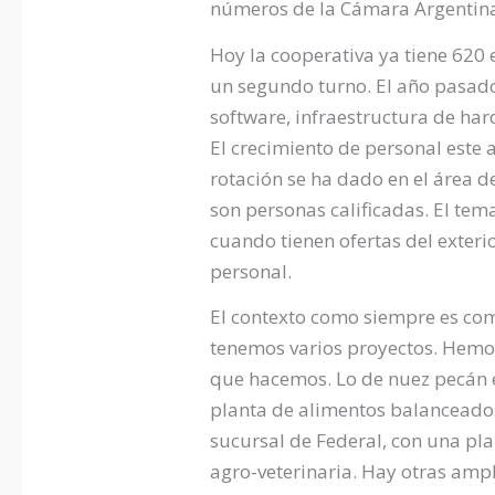
números de la Cámara Argentina 
Hoy la cooperativa ya tiene 620
un segundo turno. El año pasad
software, infraestructura de ha
El crecimiento de personal este 
rotación se ha dado en el área 
son personas calificadas. El te
cuando tienen ofertas del exteri
personal.
El contexto como siempre es com
tenemos varios proyectos. Hemos
que hacemos. Lo de nuez pecán e
planta de alimentos balanceado
sucursal de Federal, con una pla
agro-veterinaria. Hay otras amp