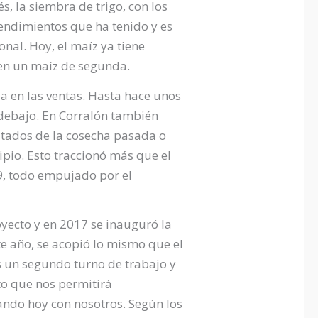
s, la siembra de trigo, con los
rendimientos que ha tenido y es
onal. Hoy, el maíz ya tiene
 en un maíz de segunda.
a en las ventas. Hasta hace unos
debajo. En Corralón también
ltados de la cosecha pasada o
pio. Esto traccionó más que el
9, todo empujado por el
yecto y en 2017 se inauguró la
e año, se acopió lo mismo que el
s un segundo turno de trabajo y
o que nos permitirá
ndo hoy con nosotros. Según los