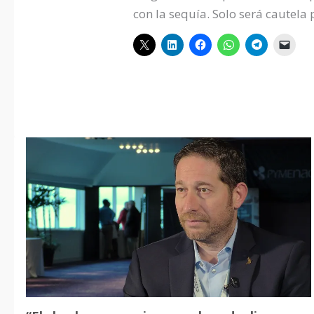
con la sequía. Solo será cautela