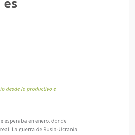
 es
io desde lo productivo e
 se esperaba en enero, donde
eal. La guerra de Rusia-Ucrania