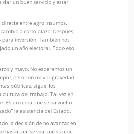
dar un buen servicio y estar
 directa entre agro insumos,
un cambio a corto plazo. Después,
os para inversión. También nos
jado un año electoral. Todo eso
 marzo y mayo. No esperamos un
iempre, pero con mayor gravedad:
tas públicas, sigue; los
 cultura del trabajo. Tal vez en
ar. Es un tema que se ha vuelto
zado” la asistencia del Estado.
ado la decisión de no avanzar en
te hasta que se vea qué sucede