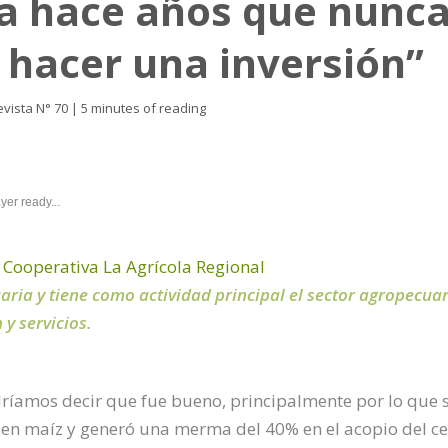
a hace años que nunca
hacer una inversión”
vista N° 70
|
5 minutes of reading
yer ready...
 Cooperativa La Agrícola Regional
ria y tiene como actividad principal el sector agropecuar
 y servicios.
odríamos decir que fue bueno, principalmente por lo que
n maíz y generó una merma del 40% en el acopio del cer