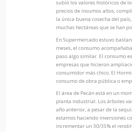
subió los valores históricos de l
precios de insumos altos, compli
la única buena cosecha del país, 
muchas hectáreas que se han pi
En Supermercado estuvo bastante
meses, el consumo acompañaba l
paso algo similar. El consumo e
empresas que hicieron ampliacio
consumidor más chico. El Hormig
consumo de obra pública o emp
El área de Pecán está en un mom
planta industrial. Los árboles 
año anterior, a pesar de la seq
estamos haciendo inversiones c
incrementar un 30/35% el rendim