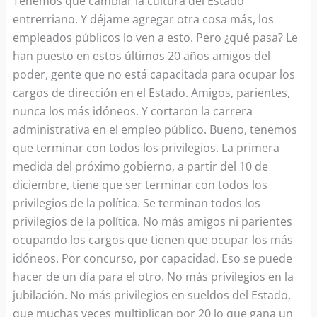
Tenemos que cambiar la cultura del Estado
entrerriano. Y déjame agregar otra cosa más, los
empleados públicos lo ven a esto. Pero ¿qué pasa? Le
han puesto en estos últimos 20 años amigos del
poder, gente que no está capacitada para ocupar los
cargos de dirección en el Estado. Amigos, parientes,
nunca los más idóneos. Y cortaron la carrera
administrativa en el empleo público. Bueno, tenemos
que terminar con todos los privilegios. La primera
medida del próximo gobierno, a partir del 10 de
diciembre, tiene que ser terminar con todos los
privilegios de la política. Se terminan todos los
privilegios de la política. No más amigos ni parientes
ocupando los cargos que tienen que ocupar los más
idóneos. Por concurso, por capacidad. Eso se puede
hacer de un día para el otro. No más privilegios en la
jubilación. No más privilegios en sueldos del Estado,
que muchas veces multiplican por 20 lo que gana un