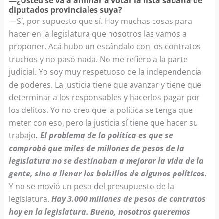
—¿Usted se va a animar a votar la lista sábana de
diputados provinciales suya?
—Sí, por supuesto que sí. Hay muchas cosas para
hacer en la legislatura que nosotros las vamos a
proponer. Acá hubo un escándalo con los contratos
truchos y no pasó nada. No me refiero a la parte
judicial. Yo soy muy respetuoso de la independencia
de poderes. La justicia tiene que avanzar y tiene que
determinar a los responsables y hacerlos pagar por
los delitos. Yo no creo que la política se tenga que
meter con eso, pero la justicia sí tiene que hacer su
trabajo
. El problema de la política es que se
comprobó que miles de millones de pesos de la
legislatura no se destinaban a mejorar la vida de la
gente, sino a llenar los bolsillos de algunos políticos.
Y no se movió un peso del presupuesto de la
legislatura.
Hay 3.000 millones de pesos de contratos
hoy en la legislatura. Bueno, nosotros queremos