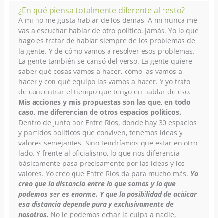
¿En qué piensa totalmente diferente al resto?
A mí no me gusta hablar de los demás. A mí nunca me
vas a escuchar hablar de otro político. Jamás. Yo lo que
hago es tratar de hablar siempre de los problemas de
la gente. Y de cómo vamos a resolver esos problemas.
La gente también se cansó del verso. La gente quiere
saber qué cosas vamos a hacer, cómo las vamos a
hacer y con qué equipo las vamos a hacer. Y yo trato
de concentrar el tiempo que tengo en hablar de eso.
Mis acciones y mis propuestas son las que, en todo
caso, me diferencian de otros espacios políticos.
Dentro de Junto por Entre Ríos, donde hay 30 espacios
y partidos políticos que conviven, tenemos ideas y
valores semejantes. Sino tendríamos que estar en otro
lado. Y frente al oficialismo, lo que nos diferencia
básicamente pasa precisamente por las ideas y los
valores. Yo creo que Entre Ríos da para mucho más.
Yo
creo que la distancia entre lo que somos y lo que
podemos ser es enorme. Y que la posibilidad de achicar
esa distancia depende pura y exclusivamente de
nosotros.
No le podemos echar la culpa a nadie,