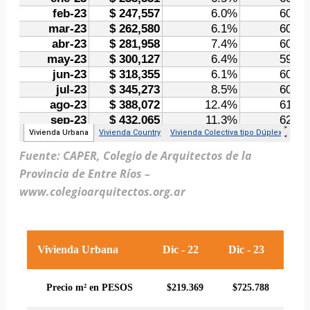
Fuente: CAPER, Colegio de Arquitectos de la
Provincia de Entre Ríos –
www.colegioarquitectos.org.ar
Vivienda Urbana
Dic - 22
Dic - 23
Precio m² en PESOS
$219.369
$725.788