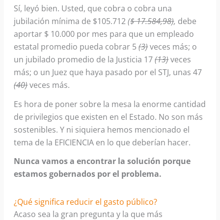
Sí, leyó bien. Usted, que cobra o cobra una
jubilación mínima de $105.712
(
$ 17.584,98)
,
debe
aportar $ 10.000 por mes para que un empleado
estatal promedio pueda cobrar 5
(3)
veces más; o
un jubilado promedio de la Justicia 17
(13)
veces
más; o un Juez que haya pasado por el STJ, unas 47
(40)
veces más.
Es hora de poner sobre la mesa la enorme cantidad
de privilegios que existen en el Estado. No son más
sostenibles. Y ni siquiera hemos mencionado el
tema de la EFICIENCIA en lo que deberían hacer.
Nunca vamos a encontrar la solución porque
estamos gobernados por el problema.
¿Qué significa reducir el gasto público?
Acaso sea la gran pregunta y la que más