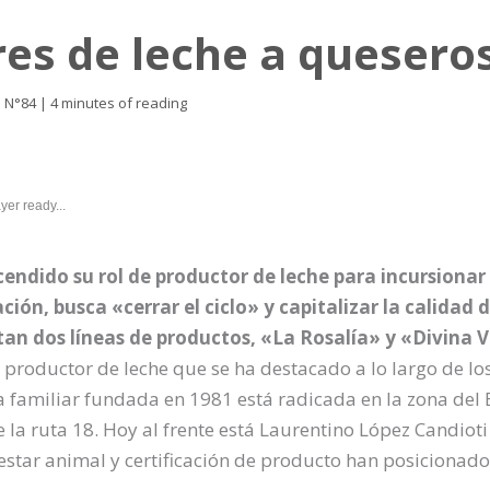
es de leche a queseros
a N°84
|
4 minutes of reading
yer ready...
ndido su rol de productor de leche para incursionar 
ación, busca «cerrar el ciclo» y capitalizar la calidad
an dos líneas de productos, «La Rosalía» y «Divina 
 productor de leche que se ha destacado a lo largo de lo
familiar fundada en 1981 está radicada en la zona del Es
la ruta 18. Hoy al frente está Laurentino López Candioti
nestar animal y certificación de producto han posicionad