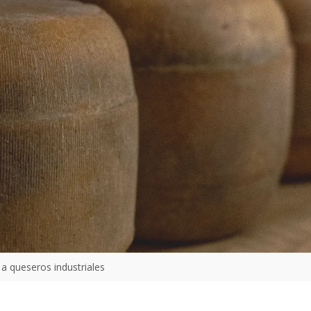
a queseros industriales