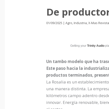
De productor
01/09/2025
|
Agro
,
Industria
,
X-Mas Revist
Getting your
Trinity Audio
pla
Un tambo modelo que ha trasce
Este paso hacia la industrializ
productos terminados, present
La Rosalia es un establecimiento
una manera distinta. La empresa 
kilómetros campo adentro desde 
innovar. Energía renovable, bie