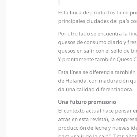
Esta línea de productos tiene po
principales ciudades del país c
Por otro lado se encuentra la l
quesos de consumo diario y fres
quesos en salir con el sello de
Y prontamente también Queso C
Esta línea se diferencia tambié
de Holanda, con maduración que 
da una calidad diferenciadora.
Una futuro promisorio
El contexto actual hace pensar e
atrás en esta revista), la empres
producción de leche y nuevas id
para «salir de la caja”. Tras años