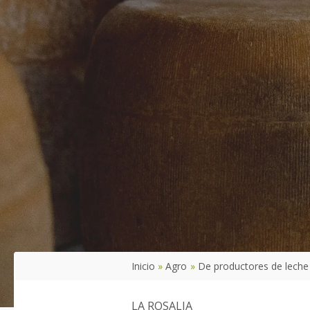
Inicio
Agro
De productores de leche 
LA ROSALIA