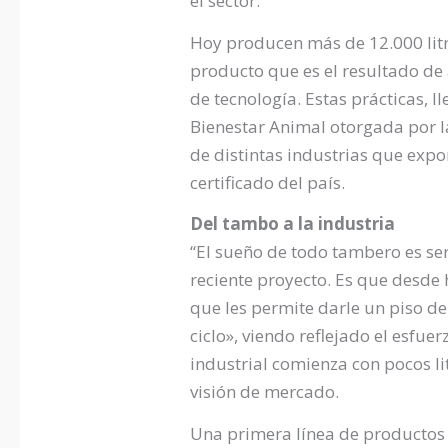
el sector.
Hoy producen más de 12.000 litr
producto que es el resultado de
de tecnología. Estas prácticas, 
Bienestar Animal otorgada por l
de distintas industrias que exp
certificado del país.
Del tambo a la industria
“El sueño de todo tambero es ser
reciente proyecto. Es que desde
que les permite darle un piso de 
ciclo», viendo reflejado el esfue
industrial comienza con pocos li
visión de mercado.
Una primera línea de productos 