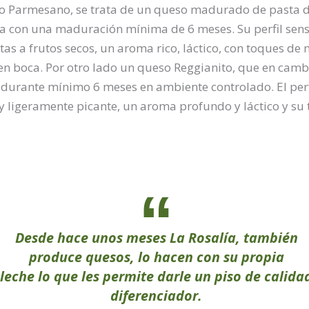
o Parmesano, se trata de un queso madurado de pasta du
da con una maduración mínima de 6 meses. Su perfil sens
s a frutos secos, un aroma rico, láctico, con toques de 
en boca. Por otro lado un queso Reggianito, que en cambi
 durante mínimo 6 meses en ambiente controlado. El perf
y ligeramente picante, un aroma profundo y láctico y su 
Desde hace unos meses La Rosalía, también
produce quesos, lo hacen con su propia
leche lo que les permite darle un piso de calida
diferenciador.