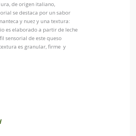
ra, de origen italiano,
orial se destaca por un sabor
manteca y nuez y una textura:
o es elaborado a partir de leche
il sensorial de este queso
textura es granular, firme y
d