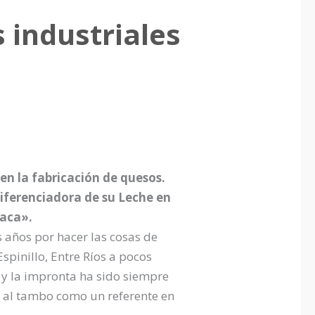
 industriales
en la fabricación de quesos.
 diferenciadora de su Leche en
Vaca».
s años por hacer las cosas de
pinillo, Entre Ríos a pocos
 y la impronta ha sido siempre
o al tambo como un referente en