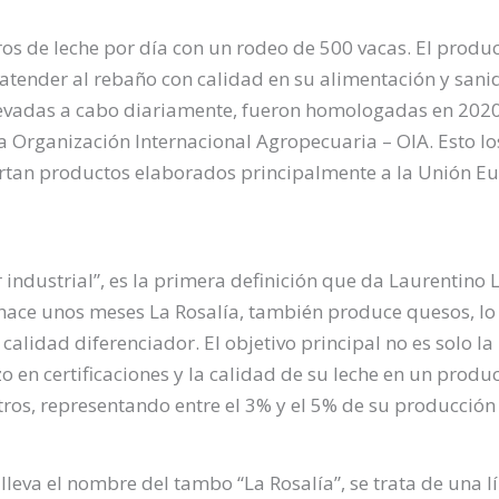
os de leche por día con un rodeo de 500 vacas. El produ
 atender al rebaño con calidad en su alimentación y sani
llevadas a cabo diariamente, fueron homologadas en 2020
a Organización Internacional Agropecuaria – OIA. Esto l
ortan productos elaborados principalmente a la Unión E
 industrial”, es la primera definición que da Laurentino 
 hace unos meses La Rosalía, también produce quesos, lo 
calidad diferenciador. El objetivo principal no es solo la 
rzo en certificaciones y la calidad de su leche en un prod
tros, representando entre el 3% y el 5% de su producción 
lleva el nombre del tambo “La Rosalía”, se trata de una 