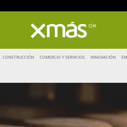
CONSTRUCCIÓN
COMERCIO Y SERVICIOS
INNOVACIÓN
EM