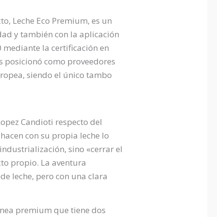
cto, Leche Eco Premium, es un
dad y también con la aplicación
 mediante la certificación en
os posicionó como proveedores
uropea, siendo el único tambo
Lopez Candioti respecto del
hacen con su propia leche lo
industrialización, sino «cerrar el
ucto propio. La aventura
de leche, pero con una clara
línea premium que tiene dos