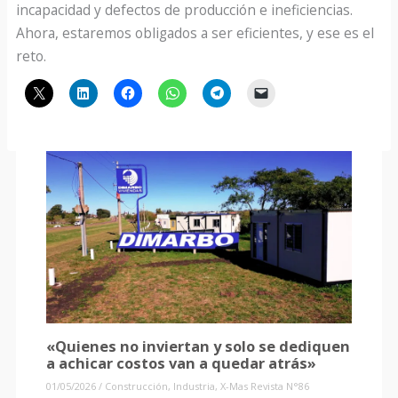
incapacidad y defectos de producción e ineficiencias.
Ahora, estaremos obligados a ser eficientes, y ese es el
reto.
«Quienes no inviertan y solo se dediquen
a achicar costos van a quedar atrás»
01/05/2026
/
Construcción
,
Industria
,
X-Mas Revista N°86