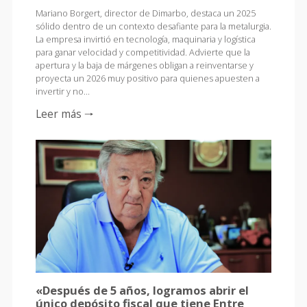
Mariano Borgert, director de Dimarbo, destaca un 2025
sólido dentro de un contexto desafiante para la metalurgia.
La empresa invirtió en tecnología, maquinaria y logística
para ganar velocidad y competitividad. Advierte que la
apertura y la baja de márgenes obligan a reinventarse y
proyecta un 2026 muy positivo para quienes apuesten a
invertir y no…
Leer más 🠒
«Después de 5 años, logramos abrir el
único depósito fiscal que tiene Entre