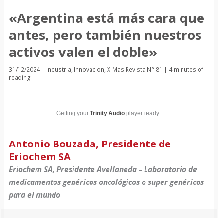
«Argentina está más cara que
antes, pero también nuestros
activos valen el doble»
31/12/2024
|
Industria
,
Innovacion
,
X-Mas Revista N° 81
|
4 minutes of
reading
Getting your
Trinity Audio
player ready...
Antonio Bouzada, Presidente de
Eriochem SA
Eriochem SA, Presidente Avellaneda – Laboratorio de
medicamentos genéricos oncológicos o super genéricos
para el mundo