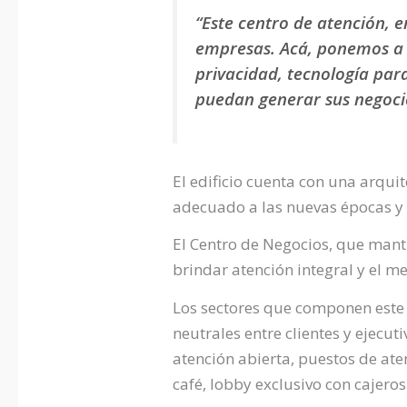
“Este centro de atención, e
empresas. Acá, ponemos a d
privacidad, tecnología par
puedan generar sus negoci
El edificio cuenta con una arqui
adecuado a las nuevas épocas y c
El Centro de Negocios, que mant
brindar atención integral y el m
Los sectores que componen este 
neutrales entre clientes y ejecut
atención abierta, puestos de ate
café, lobby exclusivo con cajero