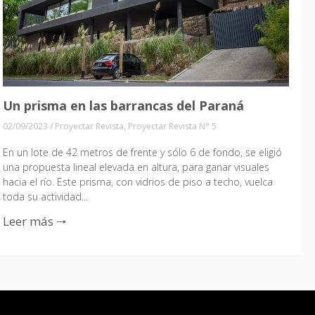
Un prisma en las barrancas del Paraná
02/09/2023
/
Proyectar Revista
,
Proyectar Revista N° 5
En un lote de 42 metros de frente y sólo 6 de fondo, se eligió
una propuesta lineal elevada en altura, para ganar visuales
hacia el río. Este prisma, con vidrios de piso a techo, vuelca
toda su actividad...
Leer más 🠒