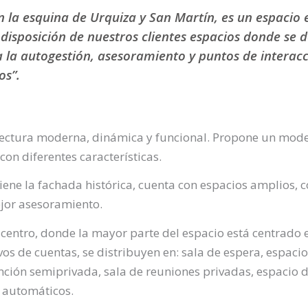
n la esquina de Urquiza y San Martín, es un espacio 
isposición de nuestros clientes espacios donde se 
a la autogestión, asesoramiento y puntos de interac
os”.
tectura moderna, dinámica y funcional. Propone un modelo
on diferentes características.
iene la fachada histórica, cuenta con espacios amplios, 
ejor asesoramiento.
centro, donde la mayor parte del espacio está centrado 
ivos de cuentas, se distribuyen en: sala de espera, espaci
nción semiprivada, sala de reuniones privadas, espacio d
s automáticos.