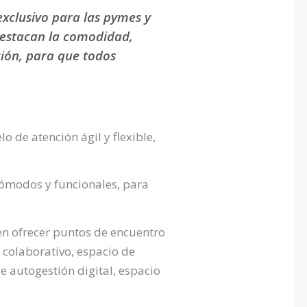
exclusivo para las pymes y
destacan la comodidad,
ción, para que todos
 de atención ágil y flexible,
cómodos y funcionales, para
en ofrecer puntos de encuentro
o colaborativo, espacio de
e autogestión digital, espacio