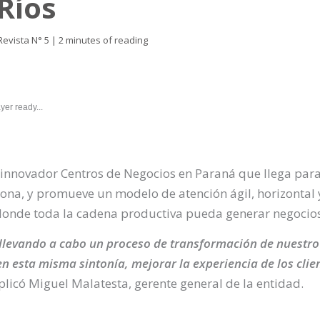
Ríos
Revista N° 5
|
2 minutes of reading
yer ready...
 innovador Centros de Negocios en Paraná que llega para
zona, y promueve un modelo de atención ágil, horizontal
 donde toda la cadena productiva pueda generar negocios
llevando a cabo un proceso de transformación de nuestro 
, en esta misma sintonía, mejorar la experiencia de los cli
plicó Miguel Malatesta, gerente general de la entidad.