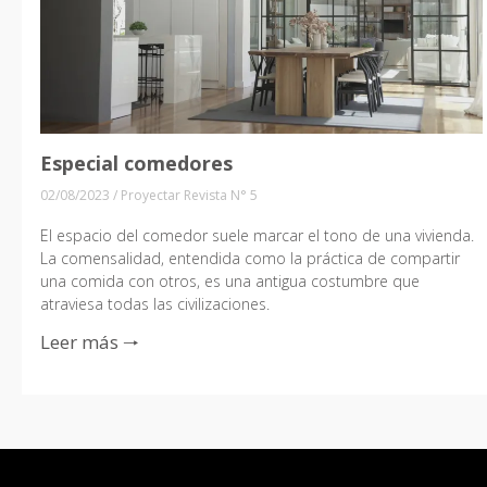
Especial comedores
02/08/2023
/
Proyectar Revista N° 5
El espacio del comedor suele marcar el tono de una vivienda.
La comensalidad, entendida como la práctica de compartir
una comida con otros, es una antigua costumbre que
atraviesa todas las civilizaciones.
Leer más 🠒