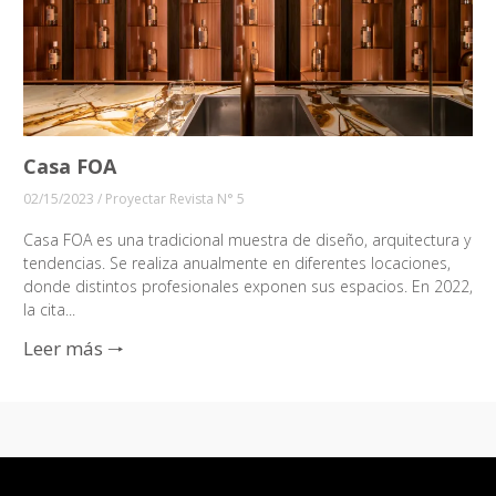
Casa FOA
02/15/2023
/
Proyectar Revista N° 5
Casa FOA es una tradicional muestra de diseño, arquitectura y
tendencias. Se realiza anualmente en diferentes locaciones,
donde distintos profesionales exponen sus espacios. En 2022,
la cita...
Leer más 🠒