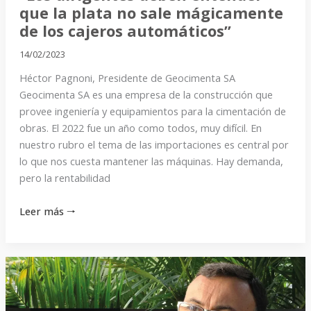
los
que la plata no sale mágicamente
cajeros
de los cajeros automáticos”
automáticos”
14/02/2023
Héctor Pagnoni, Presidente de Geocimenta SA
Geocimenta SA es una empresa de la construcción que
provee ingeniería y equipamientos para la cimentación de
obras. El 2022 fue un año como todos, muy difícil. En
nuestro rubro el tema de las importaciones es central por
lo que nos cuesta mantener las máquinas. Hay demanda,
pero la rentabilidad
Leer más 🠒
“Nos
preocupa
que