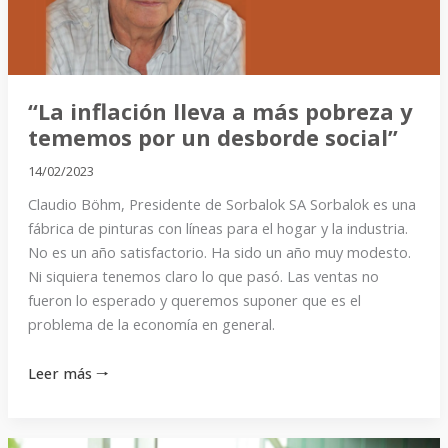
y
tememos
por
un
desborde
“La inflación lleva a más pobreza y
social”
tememos por un desborde social”
14/02/2023
Claudio Böhm, Presidente de Sorbalok SA Sorbalok es una
fábrica de pinturas con líneas para el hogar y la industria.
No es un año satisfactorio. Ha sido un año muy modesto.
Ni siquiera tenemos claro lo que pasó. Las ventas no
fueron lo esperado y queremos suponer que es el
problema de la economía en general.
Leer más 🠒