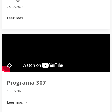
25/02/2023
Leer más 🠒
Programa
307
Programa 307
18/02/2023
Leer más 🠒