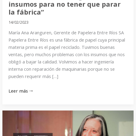
fábrica”
insumos para no tener que parar
la fábrica”
14/02/2023
María Ana Aranguren, Gerente de Papelera Entre Ríos SA
Papelera Entre Ríos es una fábrica de papel cuya principal
materia prima es el papel reciclado. Tuvimos buenas
ventas, pero muchos problemas con los insumos que nos
obligó a bajar la calidad. Volvimos a hacer ingeniería
interna con reparación de maquinarias porque no se
pueden requerir más […]
Leer más 🠒
“Nos
enojamos,
rezongamos,