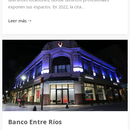
exponen sus espacios. En 2022, la cita…
Leer más 🠒
Banco
Entre
Ríos
Banco Entre Ríos