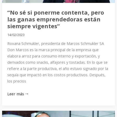
están
siempre
“No sé si ponerme contenta, pero
vigentes”
las ganas emprendedoras están
siempre vigentes”
14/02/2023
Roxana Schmukler, presidenta de Marcos Schmukler SA
Don Marcos es la marca principal de la empresa que
elabora arroz para consumo interno y exportación, y
derivados como snacks, alfajores y tostadas. En lo que se
refiere a la parte productiva, el año estuvo signado por la
sequía que impactó en los costos productivos. Después,
los precios
Leer más 🠒
“Lo