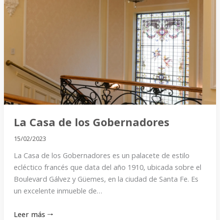
Casa
de
los
Gobernadores
La Casa de los Gobernadores
15/02/2023
La Casa de los Gobernadores es un palacete de estilo
ecléctico francés que data del año 1910, ubicada sobre el
Boulevard Gálvez y Güemes, en la ciudad de Santa Fe. Es
un excelente inmueble de…
Leer más 🠒