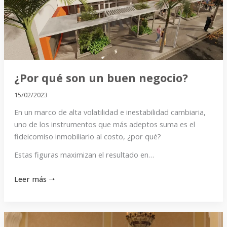
negocio?
¿Por qué son un buen negocio?
15/02/2023
En un marco de alta volatilidad e inestabilidad cambiaria,
uno de los instrumentos que más adeptos suma es el
fideicomiso inmobiliario al costo, ¿por qué?
Estas figuras maximizan el resultado en…
Leer más 🠒
La