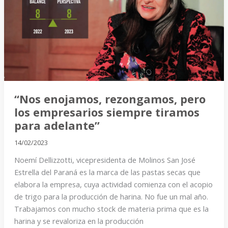
pero
los
empresarios
siempre
tiramos
para
adelante”
“Nos enojamos, rezongamos, pero
los empresarios siempre tiramos
para adelante”
14/02/2023
Noemí Dellizzotti, vicepresidenta de Molinos San José
Estrella del Paraná es la marca de las pastas secas que
elabora la empresa, cuya actividad comienza con el acopio
de trigo para la producción de harina. No fue un mal año.
Trabajamos con mucho stock de materia prima que es la
harina y se revaloriza en la producción