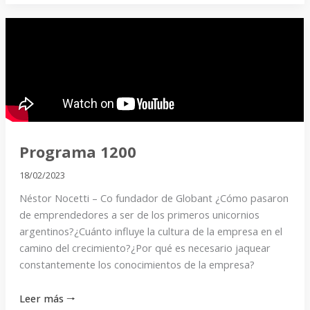
Programa
1200
Programa 1200
18/02/2023
Néstor Nocetti – Co fundador de Globant ¿Cómo pasaron
de emprendedores a ser de los primeros unicornios
argentinos?¿Cuánto influye la cultura de la empresa en el
camino del crecimiento?¿Por qué es necesario jaquear
constantemente los conocimientos de la empresa?
Leer más 🠒