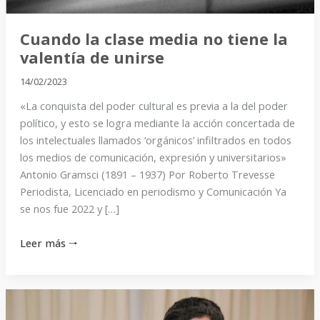
unirse
Cuando la clase media no tiene la
valentía de unirse
14/02/2023
«La conquista del poder cultural es previa a la del poder
político, y esto se logra mediante la acción concertada de
los intelectuales llamados ‘orgánicos’ infiltrados en todos
los medios de comunicación, expresión y universitarios»
Antonio Gramsci (1891 – 1937) Por Roberto Trevesse
Periodista, Licenciado en periodismo y Comunicación Ya
se nos fue 2022 y […]
Leer más 🠒
“A
los