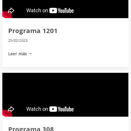
Programa 1201
25/02/2023
Leer más 🠒
Programa
308
Programa 308