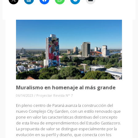
Muralismo en homenaje al más grande
06/14/2023
/
Proyectar Revista N° 7
En pleno centro de Paraná avanza la construcción del
nuevo Complejo City Garden, con un estilo renovado que
pone en valor las características distintivas del concepto
de esta línea de emprendimientos del Estudio Gastiazoro.
La propuesta de valor se distingue especialmente por la
evolución en su perfil y diseño, que conecta con los