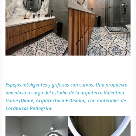
Espejos inteligentes y griferías con curvas. Una propuesta
novedosa a cargo del estudio de la arquitecta Valentina
Domé (
Domé, Arquitectura + Diseño
), con materiales de
Cerámicos Pellegrini.