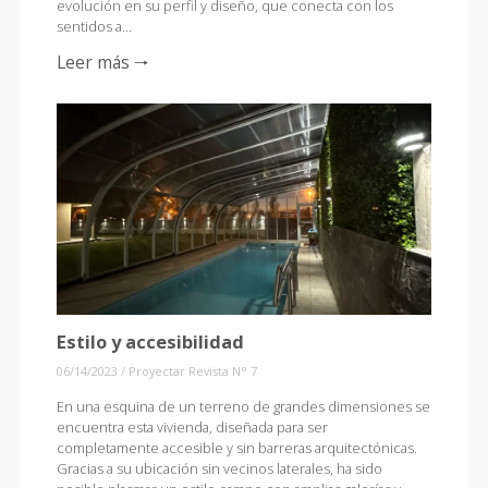
evolución en su perfil y diseño, que conecta con los
sentidos a…
Leer más 🠒
Estilo y accesibilidad
06/14/2023
/
Proyectar Revista N° 7
En una esquina de un terreno de grandes dimensiones se
encuentra esta vivienda, diseñada para ser
completamente accesible y sin barreras arquitectónicas.
Gracias a su ubicación sin vecinos laterales, ha sido