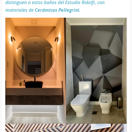
distinguen a estos baños del Estudio Ridolfi, con
materiales de
Cerámicos Pellegrini.