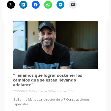
“Tenemos que lograr sostener los
cambios que se están llevando
adelante”
12/29/2023
/
X-Mas Revista
,
X-Mas Revista N° 76
Guillermo Matteoda, director de WP Construcciones
Especiales