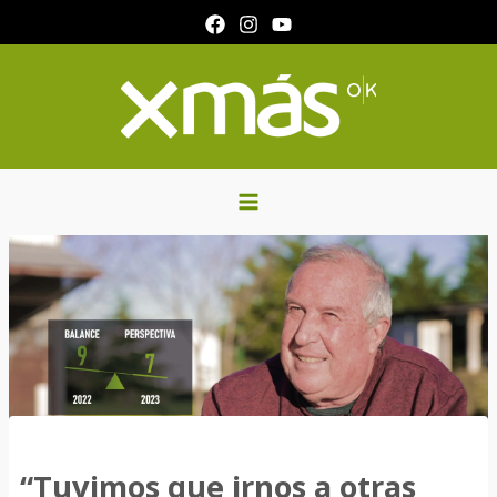
Ir
al
contenido
“Tuvimos que irnos a otras