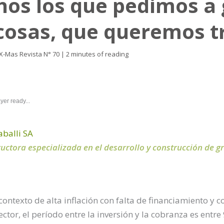
s los que pedimos a g
cosas, que queremos t
X-Mas Revista N° 70
|
2 minutes of reading
yer ready...
aballi SA
ctora especializada en el desarrollo y construcción de g
ontexto de alta inflación con falta de financiamiento y 
tor, el período entre la inversión y la cobranza es entre 9