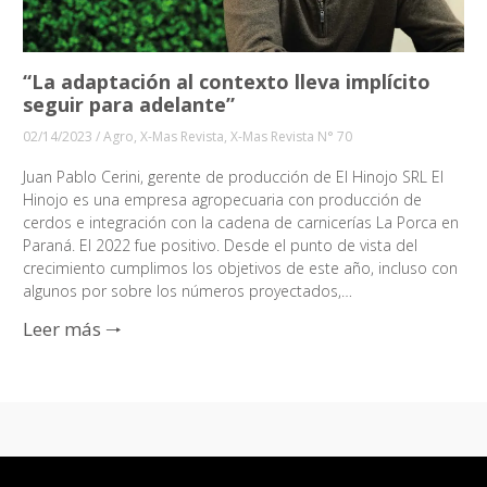
“La adaptación al contexto lleva implícito
seguir para adelante”
02/14/2023
/
Agro
,
X-Mas Revista
,
X-Mas Revista N° 70
Juan Pablo Cerini, gerente de producción de El Hinojo SRL El
Hinojo es una empresa agropecuaria con producción de
cerdos e integración con la cadena de carnicerías La Porca en
Paraná. El 2022 fue positivo. Desde el punto de vista del
crecimiento cumplimos los objetivos de este año, incluso con
algunos por sobre los números proyectados,…
Leer más 🠒