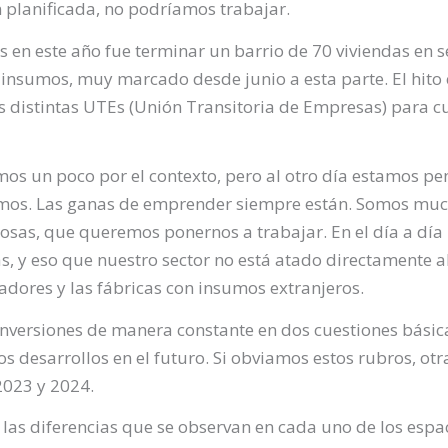
n planificada, no podríamos trabajar.
 en este año fue terminar un barrio de 70 viviendas en 
 insumos, muy marcado desde junio a esta parte. El hito 
as distintas UTEs (Unión Transitoria de Empresas) para 
os un poco por el contexto, pero al otro día estamos 
os. Las ganas de emprender siempre están. Somos much
cosas, que queremos ponernos a trabajar. En el día a día
s, y eso que nuestro sector no está atado directamente a
adores y las fábricas con insumos extranjeros.
inversiones de manera constante en dos cuestiones básic
s desarrollos en el futuro. Si obviamos estos rubros, ot
2023 y 2024.
y las diferencias que se observan en cada uno de los espa