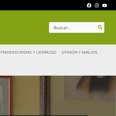
Search
for:
PRENDEDURISMO Y LIDERAZGO
OPINIÓN Y ANÁLISIS