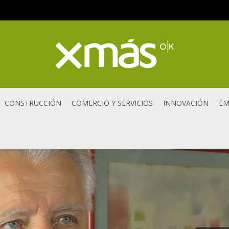
CONSTRUCCIÓN
COMERCIO Y SERVICIOS
INNOVACIÓN
EM