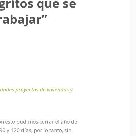
ritos que se
rabajar”
randes proyectos de viviendas y
con esto pudimos cerrar el año de
0 y 120 días, por lo tanto, sin