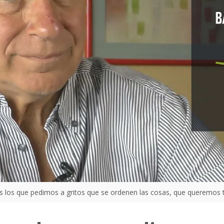
los que pedimos a gritos que se ordenen las cosas, que queremos t