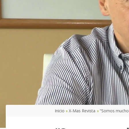
Inicio
X-Mas Revista
“Somos muchos 