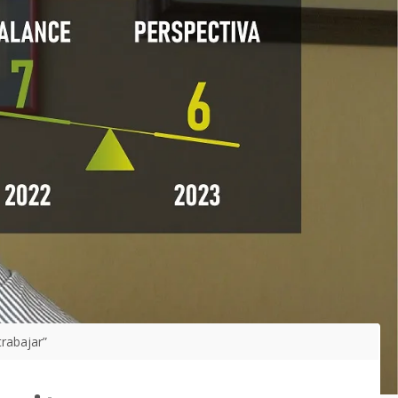
rabajar”