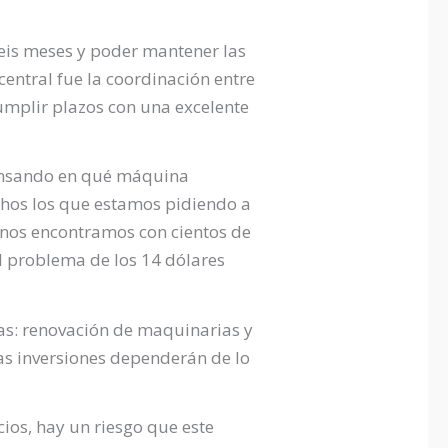
seis meses y poder mantener las
central fue la coordinación entre
cumplir plazos con una excelente
pensando en qué máquina
os los que estamos pidiendo a
 nos encontramos con cientos de
l problema de los 14 dólares
as: renovación de maquinarias y
ras inversiones dependerán de lo
cios, hay un riesgo que este