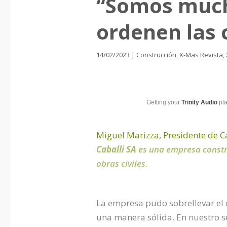
“Somos mucho
ordenen las 
14/02/2023
|
Construcción
,
X-Mas Revista
,
Getting your
Trinity Audio
pla
Miguel Marizza, Presidente de C
Caballi SA
es una empresa constru
obras civiles.
La empresa pudo sobrellevar el c
una manera sólida. En nuestro sec