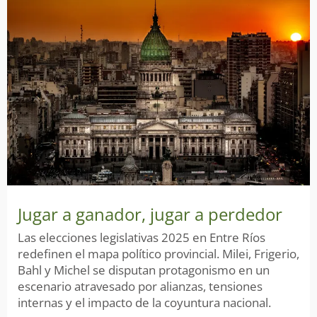
Jugar a ganador, jugar a perdedor
Las elecciones legislativas 2025 en Entre Ríos
redefinen el mapa político provincial. Milei, Frigerio,
Bahl y Michel se disputan protagonismo en un
escenario atravesado por alianzas, tensiones
internas y el impacto de la coyuntura nacional.