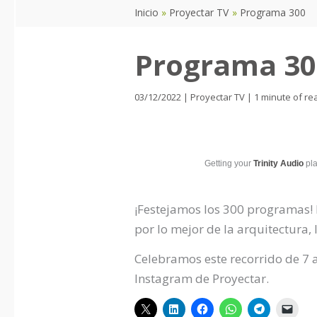
Inicio
Proyectar TV
Programa 300
Programa 30
03/12/2022
|
Proyectar TV
|
1 minute of re
Getting your
Trinity Audio
pla
¡Festejamos los 300 programas! 
por lo mejor de la arquitectura, 
Celebramos este recorrido de 7 a
Instagram de Proyectar.