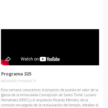
Programa 325
06/24/2023
/
Proyectar TV
Esta semana conocemos el proyecto de puesta en valor de la
Iglesia de la Inmaculada Concepción de Santo Tomé. Luciano
Hernández (SIPEC) y el arquitecto Ricardo Méndez, de la
comisión encargada de la restauriación del templo, detallan el