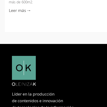
más de 600m2.
Leer más 🠒
Líder en la producción
de contenidos e innovación