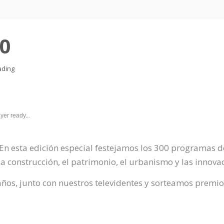
0
ading
yer ready...
En esta edición especial festejamos los 300 programas d
la construcción, el patrimonio, el urbanismo y las innova
ños, junto con nuestros televidentes y sorteamos premio