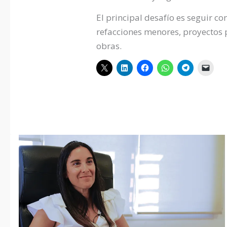
El principal desafío es seguir co
refacciones menores, proyectos p
obras.