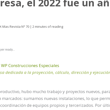
resa, el 2022 fue un a
X-Mas Revista N° 70
|
2 minutes of reading
yer ready...
e WP Construcciones Especiales
a dedicada a la proyección, cálculo, dirección y ejecució
productivo, hubo mucho trabajo y proyectos nuevos, par
en marcados: sumamos nuevas instalaciones, lo que permi
coordinación de equipos propios y tercerizados. Por úl