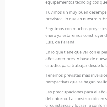
equipamientos tecnológicos que
Tuvimos un muy buen desempeño 
previstos, lo que en nuestro rub
Seguimos con muchos proyectos p
enero ya estaremos construyendo 
Luis, de Paraná.
En lo que tiene que ver con el 
años anteriores. A base de nuev
estudio, para trabajar desde lo 
Tenemos previstas más inversion
perspectivas que se hagan reali
Las preocupaciones para el año q
del entorno. La construcción en 
circunstancia y lograr la conform