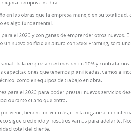
 mejora tiempos de obra.
en las obras que la empresa manejó en su totalidad, c
ro es algo fundamental.
ara el 2023 y con ganas de emprender otros nuevos. El 
un nuevo edificio en altura con Steel Framing, será uno 
personal de la empresa crecimos en un 20% y contratamos 
as capacitaciones que tenemos planificadas, vamos a inc
técnico, como en equipos de trabajo en obra.
es para el 2023 para poder prestar nuevos servicios de
dad durante el año que entra.
ue viene, tienen que ver más, con la organización inter
seco sigue creciendo y nosotros vamos para adelante. Nos
idad total del cliente.