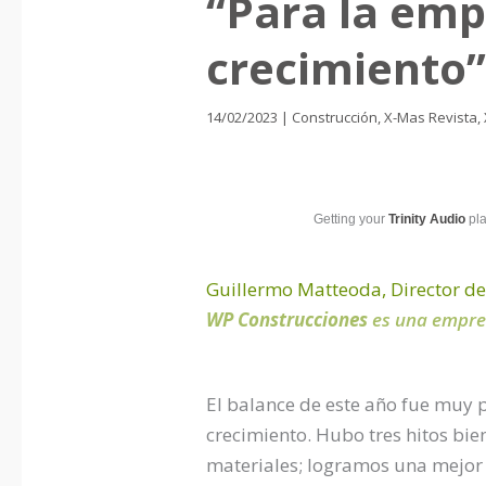
“Para la emp
crecimiento”
14/02/2023
|
Construcción
,
X-Mas Revista
,
Getting your
Trinity Audio
pla
Guillermo Matteoda, Director d
WP Construcciones
es una empres
El balance de este año fue muy 
crecimiento. Hubo tres hitos bi
materiales; logramos una mejor 