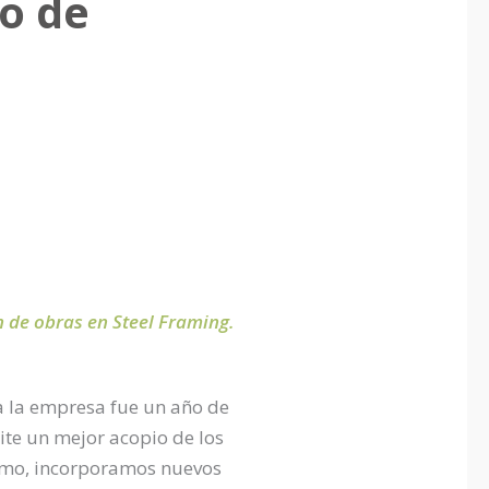
ño de
n de obras en Steel Framing.
a la empresa fue un año de
te un mejor acopio de los
timo, incorporamos nuevos