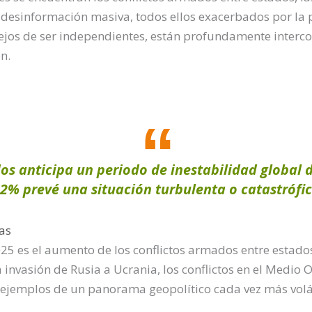
 desinformación masiva, todos ellos exacerbados por la p
ejos de ser independientes, están profundamente interc
n.
os anticipa un periodo de inestabilidad global 
62% prevé una situación turbulenta o catastrófi
cas
25 es el aumento de los conflictos armados entre estado
a invasión de Rusia a Ucrania, los conflictos en el Medio O
 ejemplos de un panorama geopolítico cada vez más volát