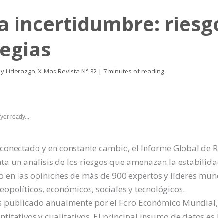
 incertidumbre: riesg
tegias
y Liderazgo
,
X-Mas Revista N° 82
|
7 minutes of reading
yer ready...
onectado y en constante cambio, el Informe Global de R
a un análisis de los riesgos que amenazan la estabilida
o en las opiniones de más de 900 expertos y líderes mun
opolíticos, económicos, sociales y tecnológicos.
s publicado anualmente por el Foro Económico Mundial,
itativos y cualitativos. El principal insumo de datos es