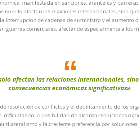
onómica, manifestada en sanciones, aranceles y barrera
os no solo afectan las relaciones internacionales, sino q
la interrupción de cadenas de suministro y el aumento de
 en guerras comerciales, afectando especialmente a los 
 solo afectan las relaciones internacionales, si
consecuencias económicas significativas».
de resolución de conflictos y el debilitamiento de los o
 dificultando la posibilidad de alcanzar soluciones dipl
multilateralismo y la creciente preferencia por solucione