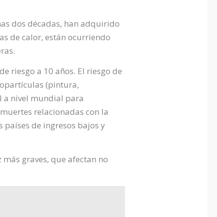
imas dos décadas, han adquirido
as de calor, están ocurriendo
ras.
e riesgo a 10 años. El riesgo de
opartículas (pintura,
l a nivel mundial para
muertes relacionadas con la
 países de ingresos bajos y
z más graves, que afectan no