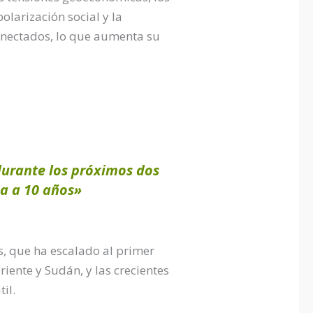
olarización social y la
onectados, lo que aumenta su
durante los próximos dos
ca a 10 años»
s, que ha escalado al primer
riente y Sudán, y las crecientes
il.