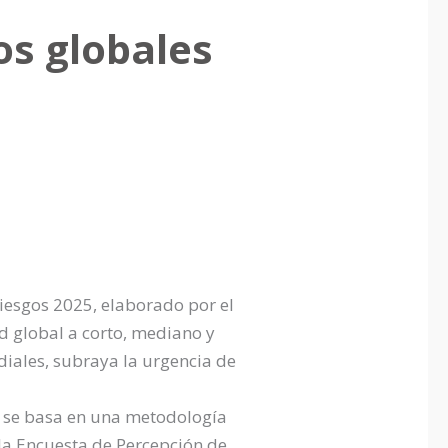
os globales
iesgos 2025, elaborado por el
d global a corto, mediano y
diales, subraya la urgencia de
 se basa en una metodología
 la Encuesta de Percepción de