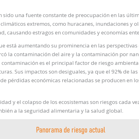
n sido una fuente constante de preocupación en las últ
 climáticos extremos, como huracanes, inundaciones y ol
dad, causando estragos en comunidades y economías ente
ue está aumentando su prominencia en las perspectivas d
có la contaminación del aire y la contaminación por nan
 contaminación es el principal factor de riesgo ambienta
as. Sus impactos son desiguales, ya que el 92% de las 
de pérdidas económicas relacionadas se producen en los
idad y el colapso de los ecosistemas son riesgos cada ve
bién a la seguridad alimentaria y la salud global.