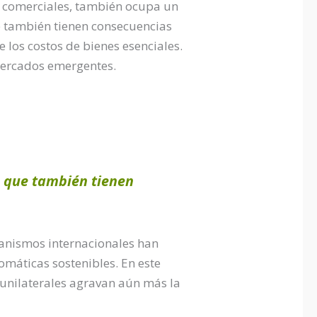
s comerciales, también ocupa un
ue también tienen consecuencias
 los costos de bienes esenciales.
mercados emergentes.
no que también tienen
rganismos internacionales han
omáticas sostenibles. En este
s unilaterales agravan aún más la