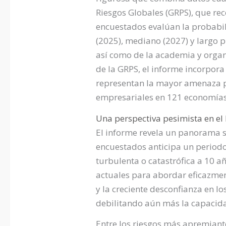
Riesgos Globales (GRPS), que rec
encuestados evalúan la probabili
(2025), mediano (2027) y largo pl
así como de la academia y organi
de la GRPS, el informe incorpora
representan la mayor amenaza pa
empresariales en 121 economía
Una perspectiva pesimista en el
El informe revela un panorama s
encuestados anticipa un periodo
turbulenta o catastrófica a 10 a
actuales para abordar eficazment
y la creciente desconfianza en l
debilitando aún más la capacida
Entre los riesgos más apremiante