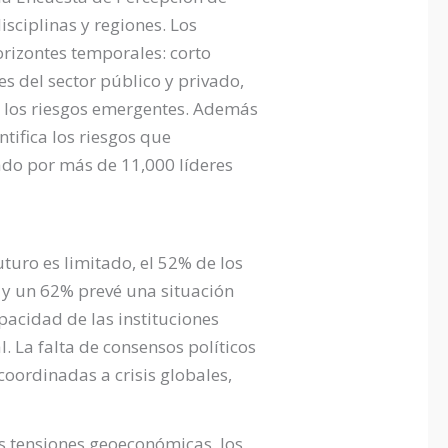
sciplinas y regiones. Los
orizontes temporales: corto
es del sector público y privado,
ar los riesgos emergentes. Además
tifica los riesgos que
ado por más de 11,000 líderes
uro es limitado, el 52% de los
 y un 62% prevé una situación
pacidad de las instituciones
. La falta de consensos políticos
coordinadas a crisis globales,
as tensiones geoeconómicas, los