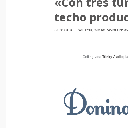
«Con tres tu
techo produc
04/01/2026
|
Industria
,
X-Mas Revista N°86
Getting your
Trinity Audio
pla