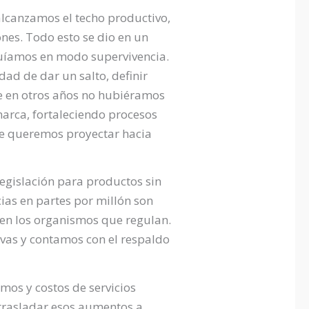
alcanzamos el techo productivo,
ones. Todo esto se dio en un
eguíamos en modo supervivencia.
dad de dar un salto, definir
e en otros años no hubiéramos
arca, fortaleciendo procesos
ue queremos proyectar hacia
egislación para productos sin
ias en partes por millón son
o en los organismos que regulan.
ivas y contamos con el respaldo
mos y costos de servicios
 trasladar esos aumentos a