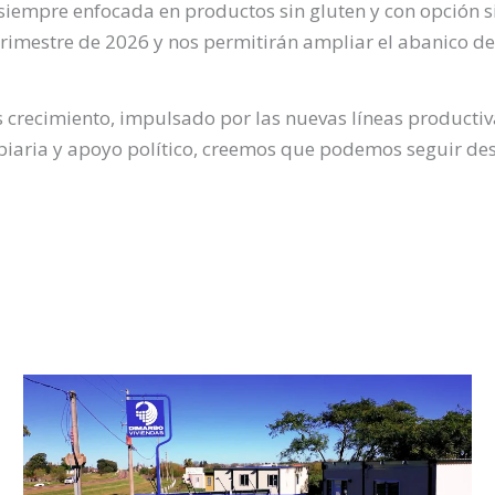
 siempre enfocada en productos sin gluten y con opción s
 trimestre de 2026 y nos permitirán ampliar el abanico 
 crecimiento, impulsado por las nuevas líneas productiva
aria y apoyo político, creemos que podemos seguir desa