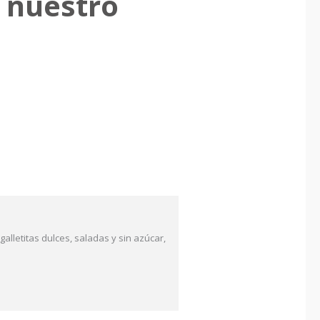
a nuestro
alletitas dulces, saladas y sin azúcar,