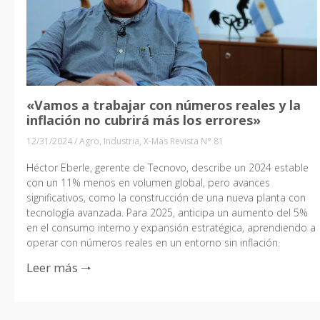
«Vamos a trabajar con números reales y la
inflación no cubrirá más los errores»
12/31/2024
/
Agro
,
Industria
,
X-Mas Revista N° 81
Héctor Eberle, gerente de Tecnovo, describe un 2024 estable
con un 11% menos en volumen global, pero avances
significativos, como la construcción de una nueva planta con
tecnología avanzada. Para 2025, anticipa un aumento del 5%
en el consumo interno y expansión estratégica, aprendiendo a
operar con números reales en un entorno sin inflación.
Leer más 🠒