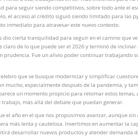
d para seguir siendo competitivos, sobre todo ante el e
lo, el acceso al crédito siguió siendo limitado para las p
nto inmediato para atravesar este nuevo contexto.
os dio cierta tranquilidad para seguir en el camino que
claro de lo que puede ser el 2026 y terminó de inclinar
 prudencia. Fue un alivio poder continuar trabajando s
 celebro que se busque modernizar y simplificar cuestio
on mucho, especialmente después de la pandemia, y tam
parece un momento propicio para retomar estos temas, ac
 trabajo, más allá del debate que puedan generar.
 fue el año en el que nos propusimos avanzar, aunque sin
era más lenta y cautelosa. Invertimos en aumentar la c
itirá desarrollar nuevos productos y atender demanda d