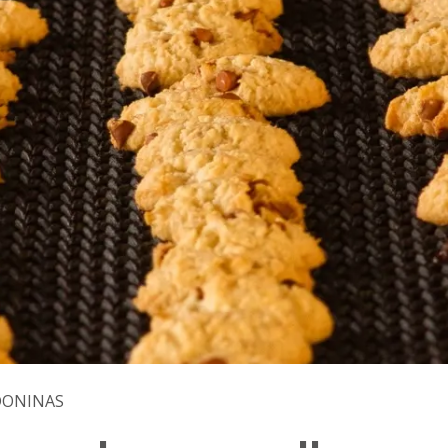
DONINAS