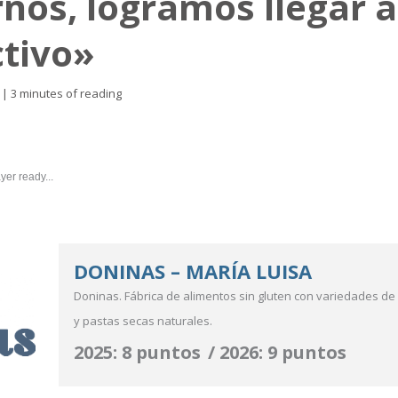
rnos, logramos llegar 
tivo»
|
3 minutes of reading
yer ready...
DONINAS – MARÍA LUISA
Doninas. Fábrica de alimentos sin gluten con variedades de g
y pastas secas naturales.
2025: 8 puntos / 2026: 9 puntos