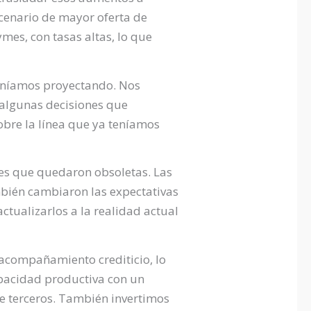
scenario de mayor oferta de
ymes, con tasas altas, lo que
 veníamos proyectando. Nos
 algunas decisiones que
obre la línea que ya teníamos
nes que quedaron obsoletas. Las
bién cambiaron las expectativas
tualizarlos a la realidad actual
 acompañamiento crediticio, lo
apacidad productiva con un
e terceros. También invertimos