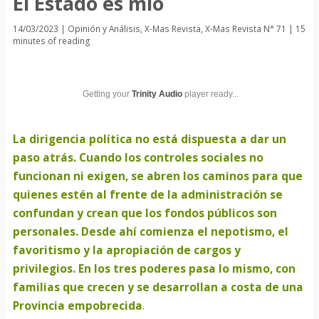
El Estado es mío
14/03/2023
|
Opinión y Análisis
,
X-Mas Revista
,
X-Mas Revista N° 71
|
15
minutes of reading
Getting your
Trinity Audio
player ready...
La dirigencia política no está dispuesta a dar un
paso atrás. Cuando los controles sociales no
funcionan ni exigen, se abren los caminos para que
quienes estén al frente de la administración se
confundan y crean que los fondos públicos son
personales. Desde ahí comienza el nepotismo, el
favoritismo y la apropiación de cargos y
privilegios. En los tres poderes pasa lo mismo, con
familias que crecen y se desarrollan a costa de una
Provincia empobrecida
.