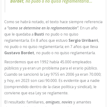
Bordet
, no pudo o no quiso reglamentarla..
.
Como se habrá notado, el texto hace siempre referencia
a
“como se determine en la reglamentación”
. En un año
que le quedaba a
Busti
no pudo o no quiso
reglamentarla. En 8 años que estuvo
Sergio Urribarri
,
no pudo o no quiso reglamentarla; en 7 años que lleva
Gustavo Bordet
, no pudo o no quiso reglamentarla.
Recordemos que en 1992 había 45.000 empleados
públicos y ya eran un problema para el erario público.
Cuando se sancionó la Ley 9755 en 2006 ya eran 70.000;
y hoy, en 2023 son casi 90.000. Es evidente que a nadie
(comprendido dentro de la clase política y sindical), le
conviene que esa Ley se reglamente.
El resultado: familiares,
amigues
,
novies
y amantes