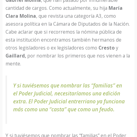
Gabriel Molina
, que han pasado por innumerable
cantidad de cargos. Como actualmente, su hija
María
Clara Molina
, que revista una categoría A3, como
asesora política en la Cámara de Diputados de la Nación.
Cabe aclarar que si recorremos la nómina pública de
esta institución encontramos también hermanos de
otros legisladores o ex legisladores como
Cresto
y
Gaillard,
por nombrar los primeros que nos vienen a la
mente.
Y si tuviésemos que nombrar las “familias” en
el Poder Judicial, necesitaríamos una edición
extra. El Poder Judicial entrerriano ya funciona
más como una “casta” que como un feudo
.
Y si tuviésemos que nombrar las “familias” en el Poder