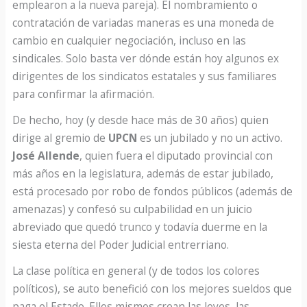
emplearon a la nueva pareja). El nombramiento o
contratación de variadas maneras es una moneda de
cambio en cualquier negociación, incluso en las
sindicales. Solo basta ver dónde están hoy algunos ex
dirigentes de los sindicatos estatales y sus familiares
para confirmar la afirmación.
De hecho, hoy (y desde hace más de 30 años) quien
dirige al gremio de
UPCN
es un jubilado y no un activo.
José Allende
, quien fuera el diputado provincial con
más años en la legislatura, además de estar jubilado,
está procesado por robo de fondos públicos (además de
amenazas) y confesó su culpabilidad en un juicio
abreviado que quedó trunco y todavía duerme en la
siesta eterna del Poder Judicial entrerriano.
La clase política en general (y de todos los colores
políticos), se auto benefició con los mejores sueldos que
paga el Estado. Ellos mismos crean las leyes, las