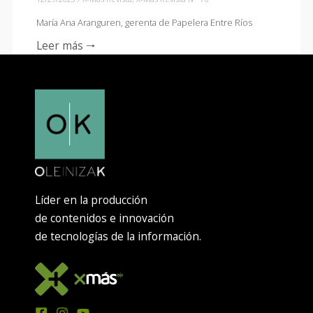
María Ana Aranguren, gerenta de Papelera Entre Ríos
Leer más 🠒
Líder en la producción
de contenidos e innovación
de tecnologías de la información.