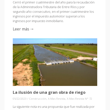
Cerró el primer cuatrimestre del año para la recaudación
de la Administradora Tributaria de Entre Ríos y por
segundo año consecutivo, en el primer cuatrimestre los
ingresos por el impuesto automotor superan a los
ingresos por impuesto inmobiliario.
Leer más 🠒
La ilusión de una gran obra de riego
05/22/2023
/
Construcción
,
X-Mas Revista
,
X-Mas Revista N° 72
La siguiente nota es una propuesta que fue realizada por