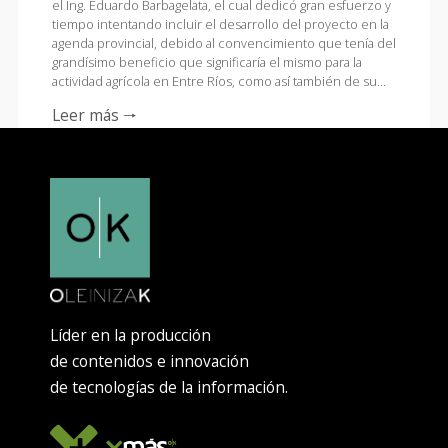
el Ing. Eduardo Barbagelata, el cual dedicó gran esfuerzo y
tiempo intentando incluir el desarrollo del proyecto en la
agenda provincial, debido al convencimiento que tenía del
grandísimo beneficio que significaría el mismo para la
actividad agrícola en Entre Ríos, como así también de su…
Leer más 🠒
Líder en la producción
de contenidos e innovación
de tecnologías de la información.