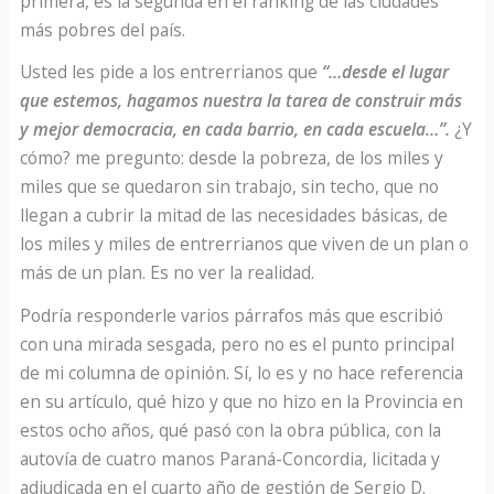
primera, es la segunda en el ranking de las ciudades
más pobres del país.
Usted les pide a los entrerrianos que
“…desde el lugar
que estemos, hagamos nuestra la tarea de construir más
y mejor democracia, en cada barrio, en cada escuela…”.
¿Y
cómo? me pregunto: desde la pobreza, de los miles y
miles que se quedaron sin trabajo, sin techo, que no
llegan a cubrir la mitad de las necesidades básicas, de
los miles y miles de entrerrianos que viven de un plan o
más de un plan. Es no ver la realidad.
Podría responderle varios párrafos más que escribió
con una mirada sesgada, pero no es el punto principal
de mi columna de opinión. Sí, lo es y no hace referencia
en su artículo, qué hizo y que no hizo en la Provincia en
estos ocho años, qué pasó con la obra pública, con la
autovía de cuatro manos Paraná-Concordia, licitada y
adjudicada en el cuarto año de gestión de Sergio D.