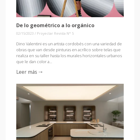
De lo geométrico a lo orgánico
02/15/2023
/
Proyectar Revista N° 5
Dino Valentini es un artista cordobés con una variedad de
obras que van desde pinturas en acrílico sobre telas que
realiza en su taller hasta los murales horizontales urbanos
que le dan color a...
Leer más 🠒