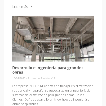
Leer más 🠒
Desarrollo e ingeniería para grandes
obras
10/24/2023
/
Proyectar Revista Nº 9
La empresa INECO SRL además de trabajar en climatización
residencial y hogareña, se especializa en la ingeniería de
sistemas de climatización para grandes obras. En los
últimos 10 años desarrolló un know how de ingeniería en
obras hospitalarias...