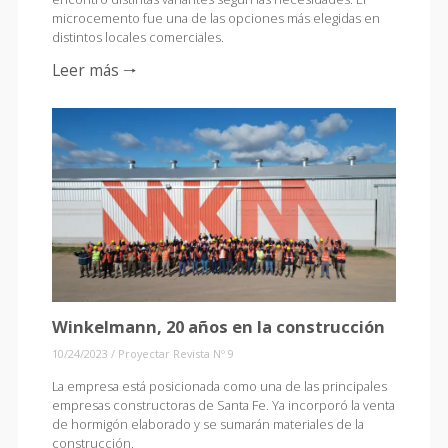
microcemento fue una de las opciones más elegidas en
distintos locales comerciales.
Leer más 🠒
Winkelmann, 20 años en la construcción
10/24/2023
/
Proyectar Revista Nº 9
La empresa está posicionada como una de las principales
empresas constructoras de Santa Fe. Ya incorporó la venta
de hormigón elaborado y se sumarán materiales de la
construcción.