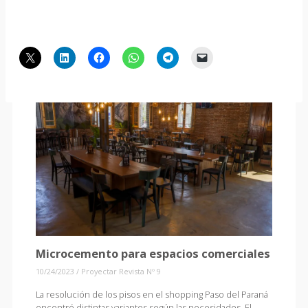
Microcemento para espacios comerciales
10/24/2023
/
Proyectar Revista Nº 9
La resolución de los pisos en el shopping Paso del Paraná
encontró distintas variantes según las necesidades. El