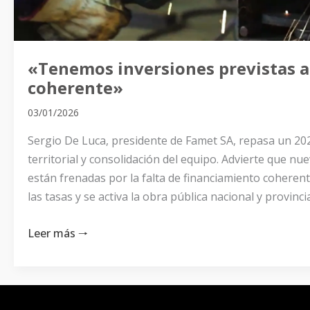
«Tenemos inversiones previstas a
coherente»
03/01/2026
Sergio De Luca, presidente de Famet SA, repasa un 202
territorial y consolidación del equipo. Advierte que n
están frenadas por la falta de financiamiento coherente
las tasas y se activa la obra pública nacional y provincia
Leer más 🠒