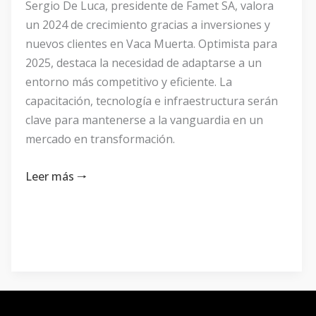
Sergio De Luca, presidente de Famet SA, valora
palabra»
un 2024 de crecimiento gracias a inversiones y
nuevos clientes en Vaca Muerta. Optimista para
2025, destaca la necesidad de adaptarse a un
entorno más competitivo y eficiente. La
capacitación, tecnología e infraestructura serán
clave para mantenerse a la vanguardia en un
mercado en transformación.
Leer más 🠒