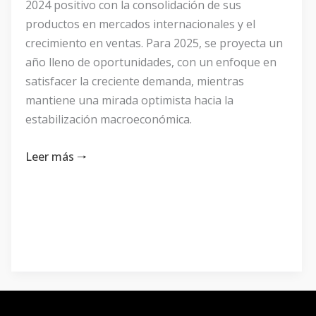
2024 positivo con la consolidación de sus
productos en mercados internacionales y el
crecimiento en ventas. Para 2025, se proyecta un
año lleno de oportunidades, con un enfoque en
satisfacer la creciente demanda, mientras
mantiene una mirada optimista hacia la
estabilización macroeconómica.
Leer más 🠒