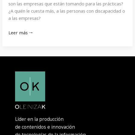
son las empresas que están tomando para las prácticas?
¿A quién le cuesta más, a las personas con discapacidad o
a las empresas?
Leer más 🠒
Líder en la producción
de contenidos e innovación
de tecnologías de la información.