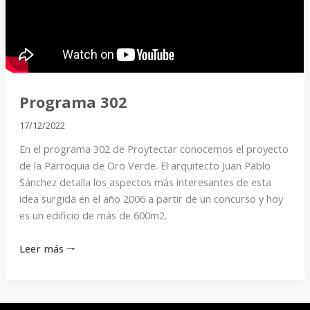
Programa 302
17/12/2022
En el programa 302 de Proytectar conocemos el proyecto
de la Parroquia de Oro Verde. El arquitecto Juan Pablo
Sánchez detalla los aspectos más interesantes de esta
idea surgida en el año 2006 a partir de un concurso y hoy
es un edificio de más de 600m2.
Leer más 🠒