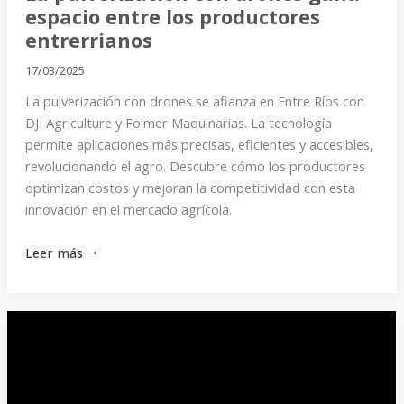
espacio entre los productores
entrerrianos
17/03/2025
La pulverización con drones se afianza en Entre Ríos con
DJI Agriculture y Folmer Maquinarias. La tecnología
permite aplicaciones más precisas, eficientes y accesibles,
revolucionando el agro. Descubre cómo los productores
optimizan costos y mejoran la competitividad con esta
innovación en el mercado agrícola.
Leer más 🠒
Programa
1272