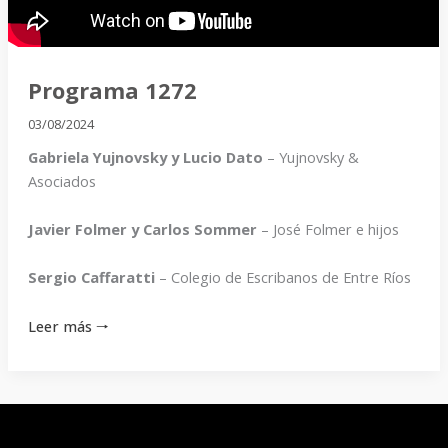
Programa 1272
03/08/2024
Gabriela Yujnovsky y Lucio Dato
– Yujnovsky &
Asociados
Javier Folmer y Carlos Sommer
– José Folmer e hijos
Sergio Caffaratti
– Colegio de Escribanos de Entre Ríos
Leer más 🠒