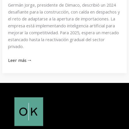
Germán Jorge, presidente de Dimaco, describió un 2024
desafiante para la construcción, con caída en despachos y
el reto de adaptarse a la apertura de importaciones. La
empresa está implementando inteligencia artificial para
mejorar la competitividad. Para 2025, espera un mercado
estancado hasta la reactivación gradual del sector
privado.
Leer más 🠒