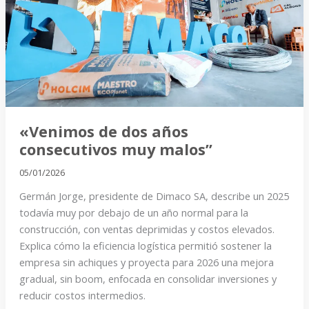
años
consecutivos
muy
malos”
«Venimos de dos años
consecutivos muy malos”
05/01/2026
Germán Jorge, presidente de Dimaco SA, describe un 2025
todavía muy por debajo de un año normal para la
construcción, con ventas deprimidas y costos elevados.
Explica cómo la eficiencia logística permitió sostener la
empresa sin achiques y proyecta para 2026 una mejora
gradual, sin boom, enfocada en consolidar inversiones y
reducir costos intermedios.