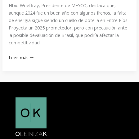
Elbio Woëffray, Presidente de MEYCO, destaca que,
aunque 2024 fue un buen año con algunos frenos, la falta
de energía sigue siendo un cuello de botella en Entre Ríos.
Proyecta un 2025 prometedor, pero con precaución ante
la posible devaluación de Brasil, que podría afectar la
competitividad.
Leer más 🠒