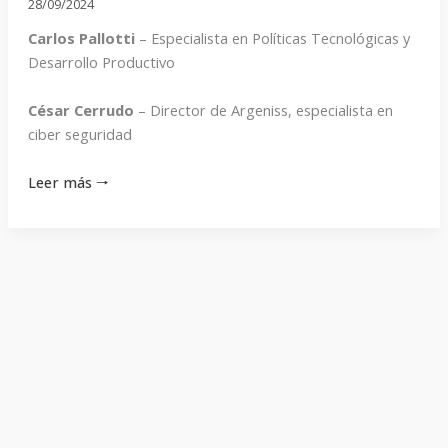
28/09/2024
Carlos Pallotti
– Especialista en Políticas Tecnológicas y
Desarrollo Productivo
César Cerrudo
– Director de Argeniss, especialista en
ciber seguridad
Leer más 🠒
Programa
1269