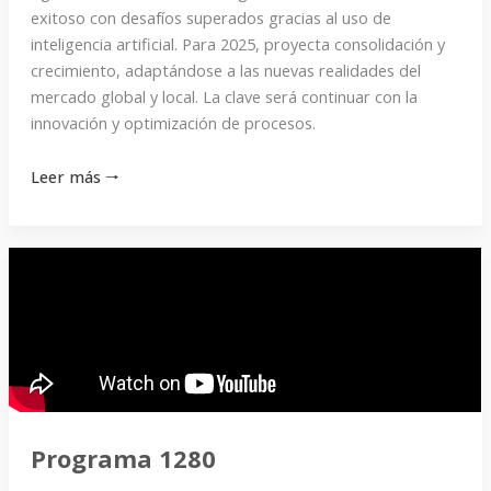
exitoso con desafíos superados gracias al uso de
inteligencia artificial. Para 2025, proyecta consolidación y
crecimiento, adaptándose a las nuevas realidades del
mercado global y local. La clave será continuar con la
innovación y optimización de procesos.
Leer más 🠒
Programa
1280
Programa 1280