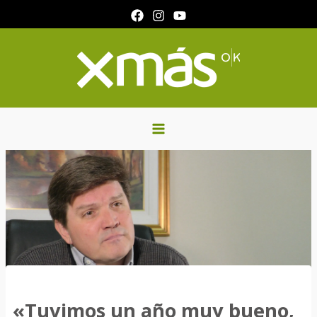
Ir
al
contenido
«Tuvimos un año muy bueno,