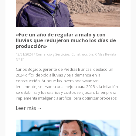
«Fue un año de regular a malo y con
lluvias que redujeron mucho los días de
producción»
12/31/2024
/
Comercio y Servicios
,
Construcción
,
X-Mas Revista
N° 81
Carlos Bogado, gerente de Piedras Blancas, destacó un
2024 difícil debido a lluvias y baja demanda en la
construcción. Aunque las inversiones avanzan
lentamente, se espera una mejora para 2025 si la inflación
se estabiliza y los salarios y costos se ajustan. La empresa
implementa inteligencia artificial para optimizar procesos.
Leer más 🠒