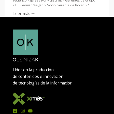
Federico Pajares y Rony Lifschitiz - Gerentes de Grupo
CDS Germán Waigant - Socio Gerente de Rodar SRL
Leer más 🠒
Líder en la producción
de contenidos e innovación
de tecnologías de la información.