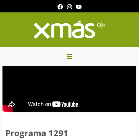
Ir
al
contenido
Programa 1291