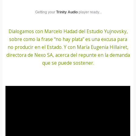
Getting your
Trinity Audio
player ready...
Dialogamos con Marcelo Hadad del Estudio Yujnovsky,
sobre como la frase “no hay plata” es una excusa para
no producir en el Estado. Y con María Eugenia Hillairet,
directora de Nexo SA, acerca del repunte en la demanda
que se puede sostener.