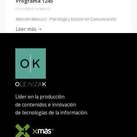
Programa 1245
01/27/2024
/
X-Mas TV
Marcelo Manucci - Psicólogo y Doctor en Comunicación
Leer más 🠒
Líder en la producción
de contenidos e innovación
de tecnologías de la información.