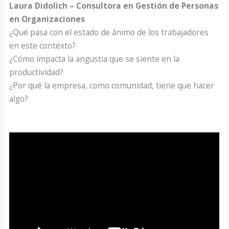
Laura Didolich – Consultora en Gestión de Personas
en Organizaciones
¿Qué pasa con el estado de ánimo de los trabajadores
en este contexto?
¿Cómo impacta la angustia que se siente en la
productividad?
¿Por qué la empresa, como comunidad, tiene que hacer
algo?