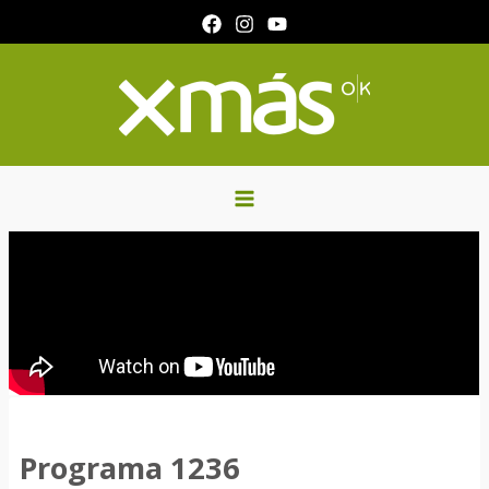
Ir
al
contenido
Programa 1236