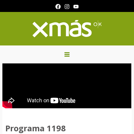
Ir
al
contenido
Programa 1198