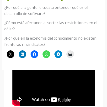
¿Por qué a la gente le cuesta entender qué es el
desarrollo de software?
¿Cómo está afectando al sector las restricciones en el
dólar?
¿Por qué en la economía del conocimiento no existen
fronteras ni sindicatos?