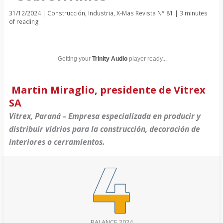
31/12/2024
|
Construcción
,
Industria
,
X-Mas Revista N° 81
|
3 minutes
of reading
Getting your
Trinity Audio
player ready...
Martin Miraglio, presidente de Vitrex
SA
Vitrex, Paraná – Empresa especializada en producir y
distribuir vidrios para la construcción, decoración de
interiores o cerramientos.
BALANCE 2024