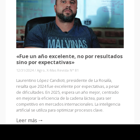
«Fue un año excelente, no por resultados
sino por expectativas»
12/31/2024
/
Agro
,
X-Mas Revista N° 81
Laurentino López Candioti, presidente de La Rosalía,
resalta que 2024 fue excelente por expectativas, a pesar
de dificultades. En 2025, espera un año mejor, centrado
en mejorar la eficiencia de la cadena láctea, para ser
competitivo en mercados internacionales. La inteligencia
artificial se utiliza para optimizar procesos clave.
Leer más 🠒