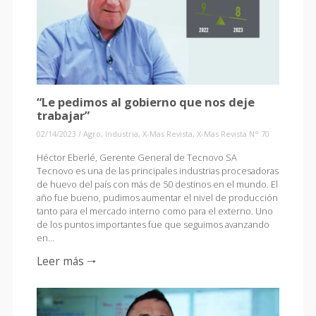
“Le pedimos al gobierno que nos deje
trabajar”
02/14/2023
/
Agro
,
Industria
,
X-Mas Revista
,
X-Mas Revista N° 70
Héctor Eberlé, Gerente General de Tecnovo SA
Tecnovo es una de las principales industrias procesadoras
de huevo del país con más de 50 destinos en el mundo. El
año fue bueno, pudimos aumentar el nivel de producción
tanto para el mercado interno como para el externo. Uno
de los puntos importantes fue que seguimos avanzando
en…
Leer más 🠒