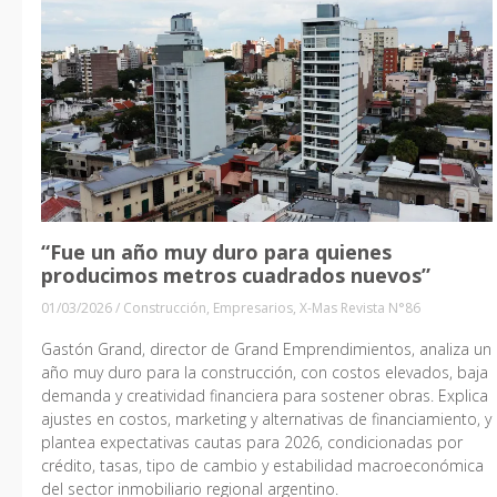
“Fue un año muy duro para quienes
producimos metros cuadrados nuevos”
01/03/2026
/
Construcción
,
Empresarios
,
X-Mas Revista N°86
Gastón Grand, director de Grand Emprendimientos, analiza un
año muy duro para la construcción, con costos elevados, baja
demanda y creatividad financiera para sostener obras. Explica
ajustes en costos, marketing y alternativas de financiamiento, y
plantea expectativas cautas para 2026, condicionadas por
crédito, tasas, tipo de cambio y estabilidad macroeconómica
del sector inmobiliario regional argentino.