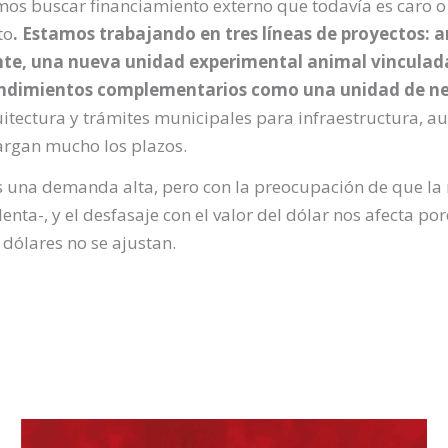
mos buscar financiamiento externo que todavía es caro 
to
. Estamos trabajando en tres líneas de proyectos: 
te, una nueva unidad experimental animal vinculada
ndimientos complementarios como una unidad de neg
tectura y trámites municipales para infraestructura, a
largan mucho los plazos.
 una demanda alta, pero con la preocupación de que la 
lenta-, y el desfasaje con el valor del dólar nos afecta
 dólares no se ajustan.