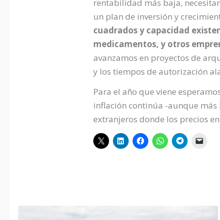
rentabilidad más baja, necesita
un plan de inversión y crecimien
cuadrados y capacidad existen
medicamentos, y otros empre
avanzamos en proyectos de arqui
y los tiempos de autorización a
Para el año que viene esperamos
inflación continúa -aunque más 
extranjeros donde los precios en