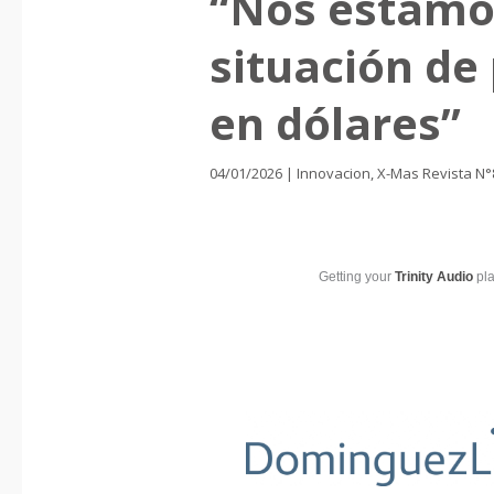
“Nos estamo
situación de 
en dólares”
04/01/2026
|
Innovacion
,
X-Mas Revista N°
Getting your
Trinity Audio
pla