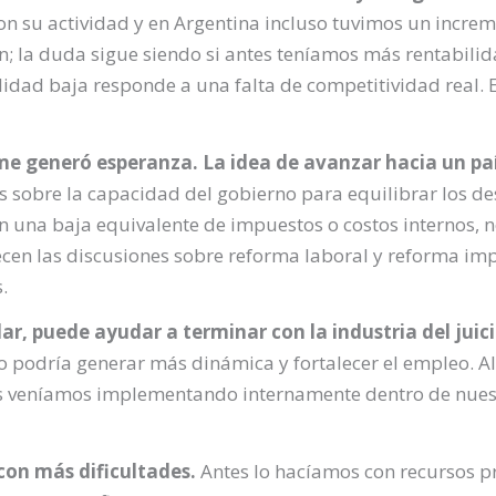
n su actividad y en Argentina incluso tuvimos un incre
; la duda sigue siendo si antes teníamos más rentabil
ilidad baja responde a una falta de competitividad real.
 me generó esperanza. La idea de avanzar hacia un paí
sobre la capacidad del gobierno para equilibrar los d
in una baja equivalente de impuestos o costos internos, n
ecen las discusiones sobre reforma laboral y reforma imp
.
lar, puede ayudar a terminar con la industria del jui
 podría generar más dinámica y fortalecer el empleo. A
las veníamos implementando internamente dentro de nues
on más dificultades.
Antes lo hacíamos con recursos pr