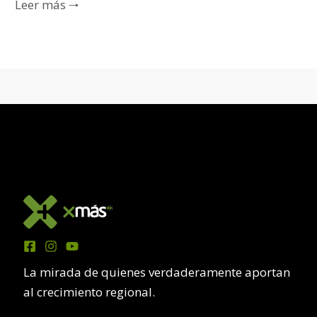
Leer más 🠒
La mirada de quienes verdaderamente aportan
al crecimiento regional.