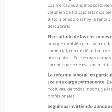
Los mercados andinos sostuviero
volumen de trabajo estamos bien
distorsionado o si hoy la rentab
descubrirlo.
El resultado de las elecciones
aunque también persisten dudas 
comercial, con un dólar bajo y s
otros países. En ese marco apar
corregir parte de esas asimetrías
La reforma laboral, en particu
sea una carga permanente.
Eso
positivas, de todos modos, ya 
profesionales.
Seguimos invirtiendo aunque c