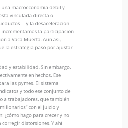
or una macroeconomía débil y
stá vinculada directa o
cueductos— y la desaceleración
d, incrementamos la participación
ón a Vaca Muerta. Aun así,
ue la estrategia pasó por ajustar
dad y estabilidad. Sin embargo,
ectivamente en hechos. Ese
 para las pymes. El sistema
indicatos y todo ese conjunto de
mo a trabajadores, que también
illonarios” con el juicio y
ón: ¿cómo hago para crecer y no
orregir distorsiones. Y ahí