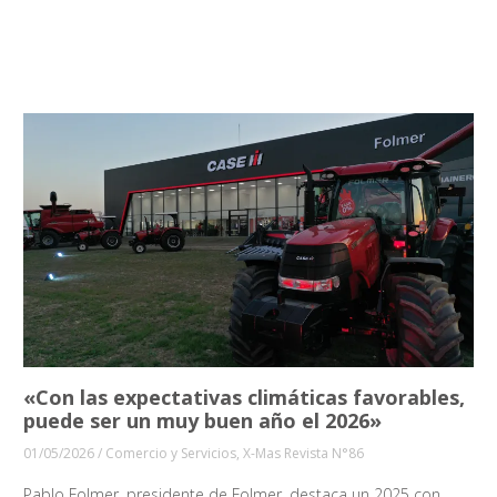
«Con las expectativas climáticas favorables,
puede ser un muy buen año el 2026»
01/05/2026
/
Comercio y Servicios
,
X-Mas Revista N°86
Pablo Folmer, presidente de Folmer, destaca un 2025 con