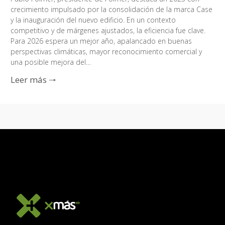
crecimiento impulsado por la consolidación de la marca Case
y la inauguración del nuevo edificio. En un contexto
competitivo y de márgenes ajustados, la eficiencia fue clave.
Para 2026 espera un mejor año, apalancado en buenas
perspectivas climáticas, mayor reconocimiento comercial y
una posible mejora del…
Leer más 🠒