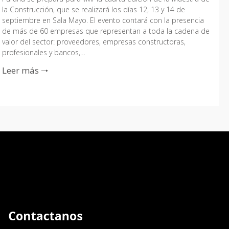
la Construcción, que se realizará los días 12, 13 y 14 de
septiembre en Sala Mayo. El evento contará con la presencia
de más de 60 empresas que representan a toda la cadena de
valor del sector: proveedores, empresas constructoras,
profesionales y bancos,…
Leer más 🠒