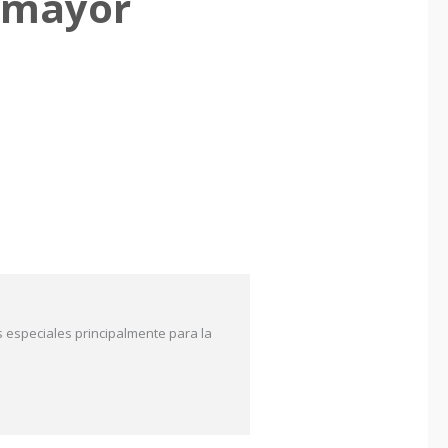
ó mayor
 especiales principalmente para la