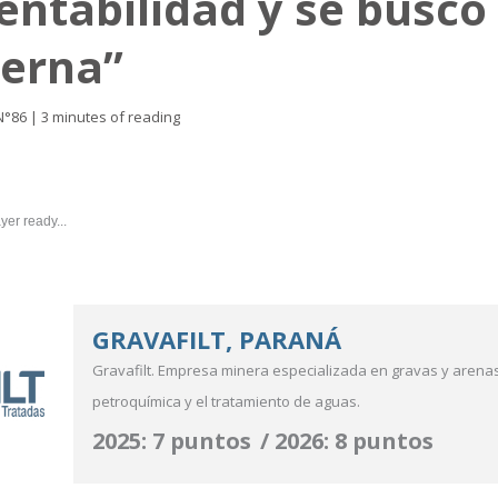
rentabilidad y se busc
terna”
N°86
|
3 minutes of reading
yer ready...
GRAVAFILT, PARANÁ
Gravafilt. Empresa minera especializada en gravas y arenas
petroquímica y el tratamiento de aguas.
2025: 7 puntos / 2026: 8 puntos