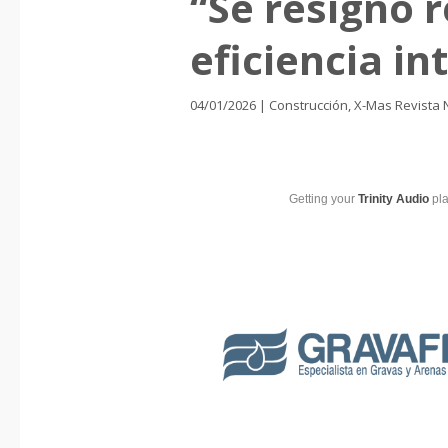
“Se resignó 
eficiencia in
04/01/2026
|
Construcción
,
X-Mas Revista 
Getting your
Trinity Audio
pla