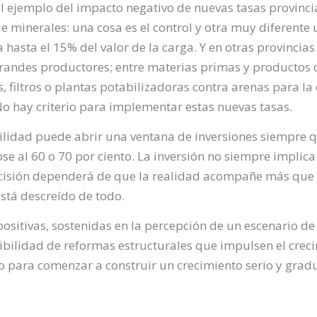
el ejemplo del impacto negativo de nuevas tasas provinc
 de minerales: una cosa es el control y otra muy diferent
 hasta el 15% del valor de la carga. Y en otras provincia
grandes productores; entre materias primas y productos
s, filtros o plantas potabilizadoras contra arenas para la
No hay criterio para implementar estas nuevas tasas.
bilidad puede abrir una ventana de inversiones siempre q
al 60 o 70 por ciento. La inversión no siempre implica 
decisión dependerá de que la realidad acompañe más que
stá descreído de todo.
ositivas, sostenidas en la percepción de un escenario de
sibilidad de reformas estructurales que impulsen el crec
o para comenzar a construir un crecimiento serio y gradu