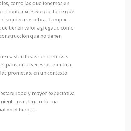
iales, como las que tenemos en
e un monto excesivo que tiene que
s ni siquiera se cobra. Tampoco
 que tienen valor agregado como
 construcción que no tienen
ue existan tasas competitivas.
expansión; a veces se orienta a
 las promesas, en un contexto
 estabilidad y mayor expectativa
imiento real. Una reforma
al en el tiempo.