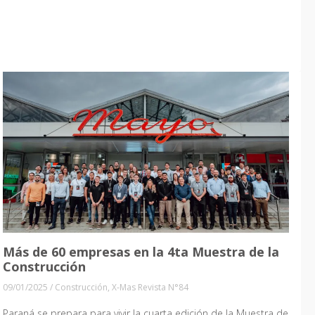
Más de 60 empresas en la 4ta Muestra de la
Construcción
09/01/2025
/
Construcción
,
X-Mas Revista N°84
Paraná se prepara para vivir la cuarta edición de la Muestra de