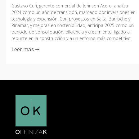
Gustavo Curi, gerente comercial de Johnson Acero, analiza
2024 como un año de transición, marcado por inversiones en
tecnología y expansión. Con proyectos en Salta, Bariloche y
Pinamar, y mejoras en sostenibilidad, anticipa 2025 como un
periodo de consolidación, eficiencia y crecimiento, ligado al
repunte en la construcción y a un entorno más competitivo.
Leer más 🠒