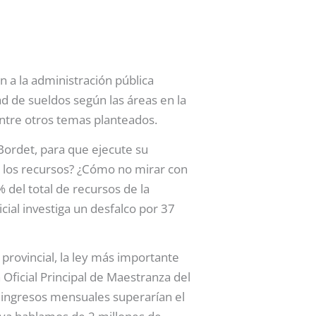
 a la administración pública
ad de sueldos según las áreas en la
 entre otros temas planteados.
Bordet, para que ejecute su
de los recursos? ¿Cómo no mirar con
% del total de recursos de la
cial investiga un desfalco por 37
provincial, la ley más importante
Oficial Principal de Maestranza del
s ingresos mensuales superarían el