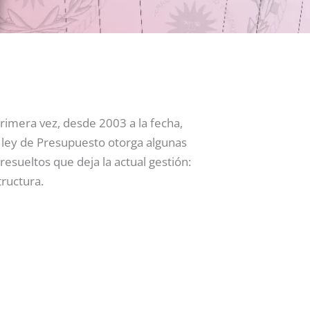
rimera vez, desde 2003 a la fecha,
e ley de Presupuesto otorga algunas
esueltos que deja la actual gestión:
tructura.