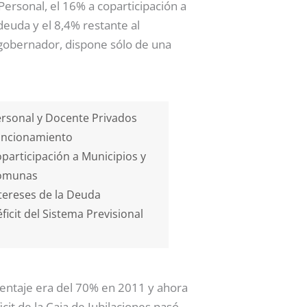
Personal, el 16% a coparticipación a
 deuda y el 8,4% restante al
 gobernador, dispone sólo de una
rsonal y Docente Privados
uncionamiento
participación a Municipios y
omunas
tereses de la Deuda
ficit del Sistema Previsional
rcentaje era del 70% en 2011 y ahora
cit de la Caja de Jubilaciones pasó