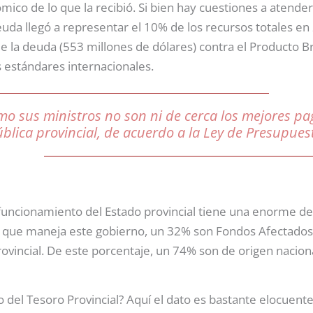
ico de lo que la recibió. Si bien hay cuestiones a atende
uda llegó a representar el 10% de los recursos totales en
e la deuda (553 millones de dólares) contra el Producto B
estándares internacionales.
o sus ministros no son ni de cerca los mejores pa
blica provincial, de acuerdo a la Ley de Presupues
 funcionamiento del Estado provincial tiene una enorme d
os que maneja este gobierno, un 32% son Fondos Afectados 
ovincial. De este porcentaje, un 74% son de origen naciona
o del Tesoro Provincial? Aquí el dato es bastante elocuent