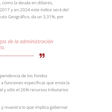
r, como la deuda en dólares,
 2017 y en 2024 este índice será del
ruto Geográfico, da un 3,31%, por
gos de la administración
to.
ependencia de los fondos
a funciones específicas que envía la
l y sólo el 26% recursos tributarios
e y muestra lo que implica gobernar