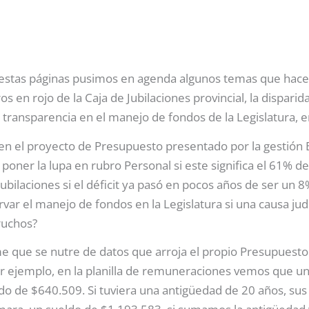
 estas páginas pusimos en agenda algunos temas que hacen
s en rojo de la Caja de Jubilaciones provincial, la disparid
de transparencia en el manejo de fondos de la Legislatura,
en el proyecto de Presupuesto presentado por la gestión 
 poner la lupa en rubro Personal si este significa el 61% 
ubilaciones si el déficit ya pasó en pocos años de ser un 8
ar el manejo de fondos en la Legislatura si una causa judi
ruchos?
 que se nutre de datos que arroja el propio Presupuesto 
or ejemplo, en la planilla de remuneraciones vemos que un 
ldo de $640.509. Si tuviera una antigüedad de 20 años, su