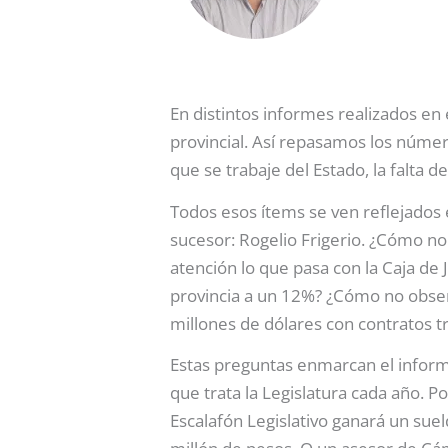
En distintos informes realizados en
provincial. Así repasamos los número
que se trabaje del Estado, la falta 
Todos esos ítems se ven reflejados 
sucesor: Rogelio Frigerio. ¿Cómo no
atención lo que pasa con la Caja de J
provincia a un 12%? ¿Cómo no observ
millones de dólares con contratos t
Estas preguntas enmarcan el informe
que trata la Legislatura cada año. P
Escalafón Legislativo ganará un sue