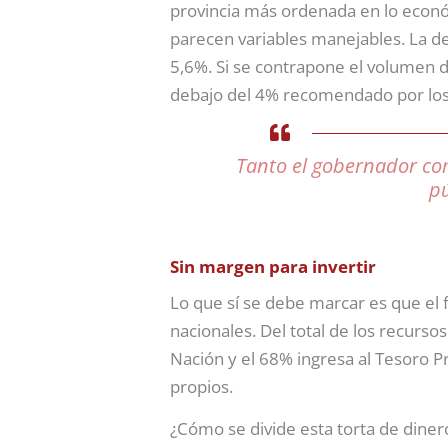
provincia más ordenada en lo económ
parecen variables manejables. La de
5,6%. Si se contrapone el volumen d
debajo del 4% recomendado por los 
Tanto el gobernador com
pú
Sin margen para invertir
Lo que sí se debe marcar es que el
nacionales. Del total de los recurs
Nación y el 68% ingresa al Tesoro Pr
propios.
¿Cómo se divide esta torta de diner