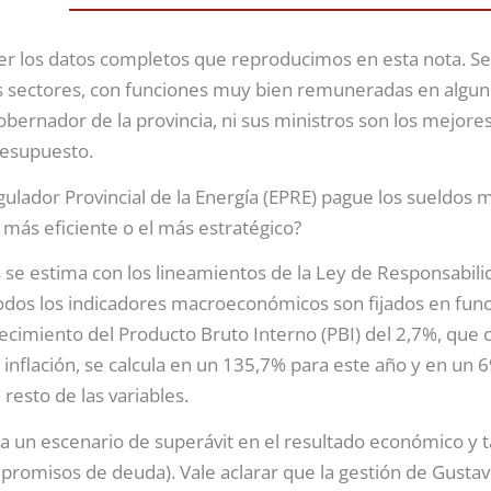
r los datos completos que reproducimos en esta nota. Se r
os sectores, con funciones muy bien remuneradas en algu
obernador de la provincia, ni sus ministros son los mejore
Presupuesto.
ulador Provincial de la Energía (EPRE) pague los sueldos m
 más eficiente o el más estratégico?
 se estima con los lineamientos de la Ley de Responsabilid
 todos los indicadores macroeconómicos son fijados en fun
ecimiento del Producto Bruto Interno (PBI) del 2,7%, que
 inflación, se calcula en un 135,7% para este año y en un 
 resto de las variables.
a un escenario de superávit en el resultado económico y t
promisos de deuda). Vale aclarar que la gestión de Gusta