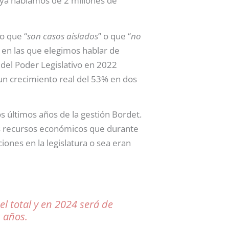
 ya hablamos de 2 millones de
o que “
son casos aislados
” o que “
no
en las que elegimos hablar de
del Poder Legislativo en 2022
 un crecimiento real del 53% en dos
os últimos años de la gestión Bordet.
os recursos económicos que durante
ones en la legislatura o sea eran
el total y en 2024 será de
s años.