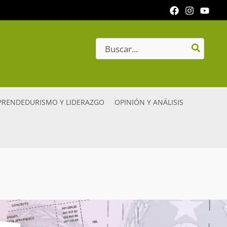
Search
for:
RENDEDURISMO Y LIDERAZGO
OPINIÓN Y ANÁLISIS