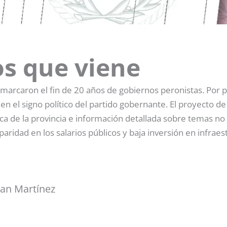
os que viene
 marcaron el fin de 20 años de gobiernos peronistas. Por p
en el signo político del partido gobernante. El proyecto d
a de la provincia e información detallada sobre temas no r
sparidad en los salarios públicos y baja inversión en infraes
ian Martínez