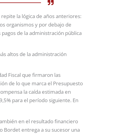
epite la lógica de años anteriores:
nos organismos y por debajo de
s pagos de la administración pública
ás altos de la administración
ad Fiscal que firmaron las
ción de lo que marca el Presupuesto
 compensa la caída estimada en
69,5% para el período siguiente. En
ambién en el resultado financiero
vo Bordet entrega a su sucesor una