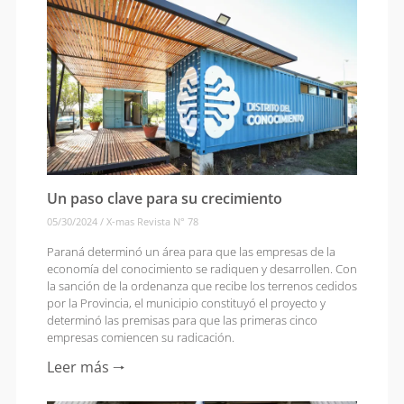
Un paso clave para su crecimiento
05/30/2024
/
X-mas Revista N° 78
Paraná determinó un área para que las empresas de la
economía del conocimiento se radiquen y desarrollen. Con
la sanción de la ordenanza que recibe los terrenos cedidos
por la Provincia, el municipio constituyó el proyecto y
determinó las premisas para que las primeras cinco
empresas comiencen su radicación.
Leer más 🠒