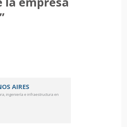
e la empresa
”
OS AIRES
a, ingeniería e infraestructura en