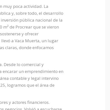
n muy poca actividad. La
lica y, sobre todo, el desarrollo
 inversión pública nacional de la
0 m² de Procrear que se vieron
sostenerse y ofrecer
 llevó a Vaca Muerta, un lugar
ivas claras, donde enfocamos
. Desde lo comercial y
ra encarar un emprendimiento en
área contable y legal intervino
025, logramos que el área de
res y actores financieros.
os negocios. Volvió a escucharse