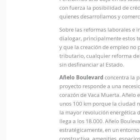
con fuerza la posibilidad de créd
quienes desarrollamos y comerc
Sobre las reformas laborales e i
dialogar, principalmente estos 
y que la creación de empleo no p
tributario, cualquier reforma 
sin desfinanciar al Estado.
Añelo Boulevard
concentra la p
proyecto responde a una necesida
corazón de Vaca Muerta. Añelo e
unos 100 km porque la ciudad no 
la mayor revolución energética 
llega a los 18.000. Añelo Boule
estratégicamente, en un entorno
constructiva, amenities, espacios