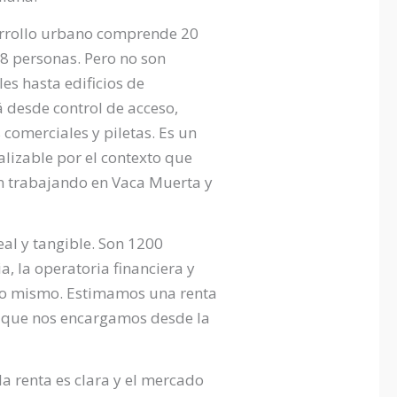
sarrollo urbano comprende 20
78 personas. Pero no son
es hasta edificios de
 desde control de acceso,
comerciales y piletas. Es un
lizable por el contexto que
n trabajando en Vaca Muerta y
al y tangible. Son 1200
, la operatoria financiera y
cto mismo. Estimamos una renta
a que nos encargamos desde la
a renta es clara y el mercado