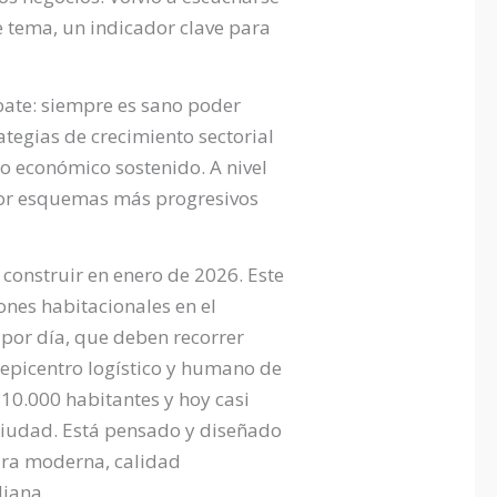
te tema, un indicador clave para
ebate: siempre es sano poder
tegias de crecimiento sectorial
lo económico sostenido. A nivel
por esquemas más progresivos
construir en enero de 2026. Este
ones habitacionales en el
 por día, que deben recorrer
l epicentro logístico y humano de
10.000 habitantes y hoy casi
 ciudad. Está pensado y diseñado
ura moderna, calidad
diana.