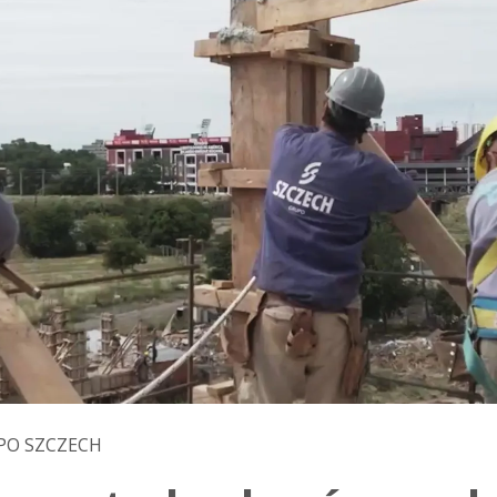
PO SZCZECH