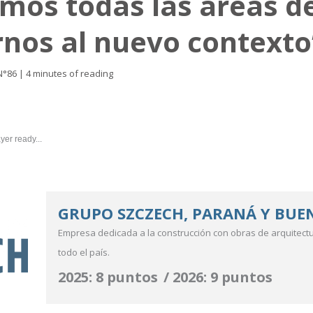
mos todas las áreas d
nos al nuevo contexto
N°86
|
4 minutes of reading
yer ready...
GRUPO SZCZECH, PARANÁ Y BUEN
Empresa dedicada a la construcción con obras de arquitectur
todo el país.
2025: 8 puntos / 2026: 9 puntos