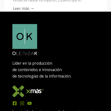
formas de habitar los espacios. ¿Querés que lo…
Leer más 🠒
Líder en la producción
de contenidos e innovación
de tecnologías de la información.