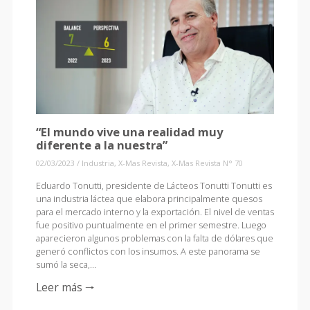
“El mundo vive una realidad muy
diferente a la nuestra”
02/03/2023
/
Industria
,
X-Mas Revista
,
X-Mas Revista N° 70
Eduardo Tonutti, presidente de Lácteos Tonutti Tonutti es
una industria láctea que elabora principalmente quesos
para el mercado interno y la exportación. El nivel de ventas
fue positivo puntualmente en el primer semestre. Luego
aparecieron algunos problemas con la falta de dólares que
generó conflictos con los insumos. A este panorama se
sumó la seca,…
Leer más 🠒