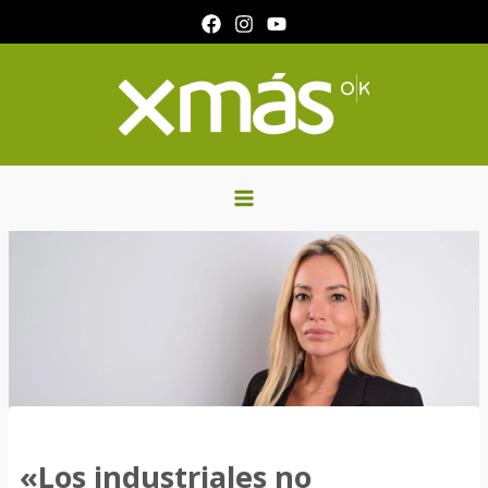
Ir
al
contenido
«Los industriales no