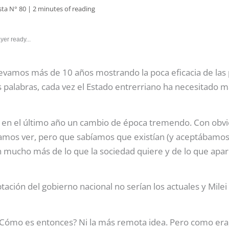
sta N° 80
|
2 minutes of reading
yer ready...
evamos más de 10 años mostrando la poca eficacia de las 
ras palabras, cada vez el Estado entrerriano ha necesitado
ndo en el último año un cambio de época tremendo. Con ob
íamos ver, pero que sabíamos que existían (y aceptábamos)
n mucho más de lo que la sociedad quiere y de lo que apa
eptación del gobierno nacional no serían los actuales y Milei
Cómo es entonces? Ni la más remota idea. Pero como era,