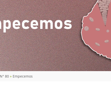
 N° 80
Empecemos