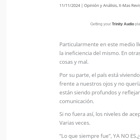
11/11/2024
|
Opinión y Análisis
,
X-Mas Revi
Getting your
Trinity Audio
pla
Particularmente en este medio ll
la ineficiencia del mismo. En ot
cosas y mal.
Por su parte, el país está vivie
frente a nuestros ojos y no quer
están siendo profundos y refleja
comunicación.
Si no fuera así, los niveles de ac
Varias veces.
“Lo que siempre fue”, YA NO ES.¿