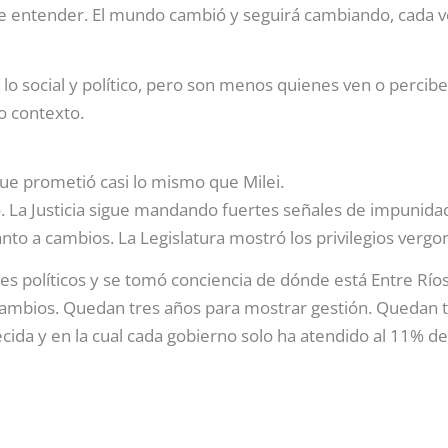
e entender. El mundo cambió y seguirá cambiando, cada v
o social y político, pero son menos quienes ven o percibe
o contexto.
ue prometió casi lo mismo que Milei.
. La Justicia sigue mandando fuertes señales de impunidad
nto a cambios. La Legislatura mostró los privilegios vergo
es políticos y se tomó conciencia de dónde está Entre Ríos
ambios. Quedan tres años para mostrar gestión. Quedan t
da y en la cual cada gobierno solo ha atendido al 11% de