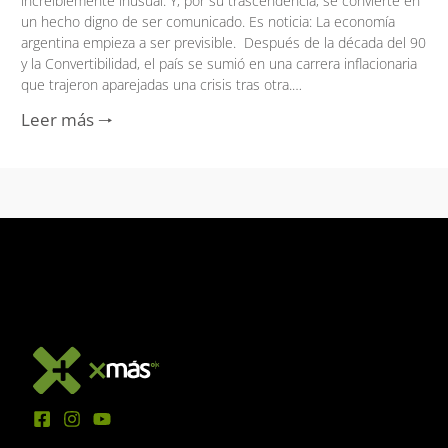
increíblemente inusual. Y, por su trascendencia, se convierte en
un hecho digno de ser comunicado. Es noticia: La economía
argentina empieza a ser previsible. Después de la década del 90
y la Convertibilidad, el país se sumió en una carrera inflacionaria
que trajeron aparejadas una crisis tras otra.…
Leer más 🠒