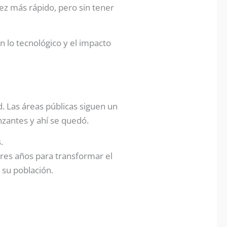
ez más rápido, pero sin tener
n lo tecnológico y el impacto
. Las áreas públicas siguen un
nzantes y ahí se quedó.
.
res años para transformar el
 su población.