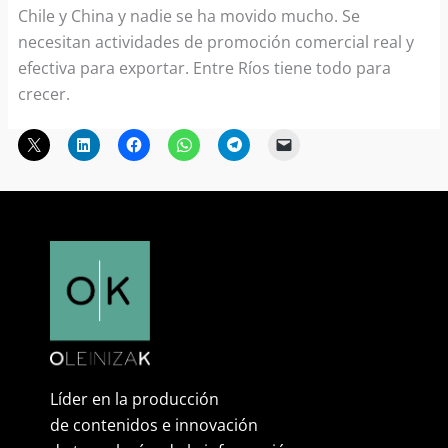
Chile y China y nadie se ha movido mucho. Se
necesitan actividades de promoción comercial real y
efectiva para exportar. Entre Ríos tiene todo para
crecer.
Líder en la producción
de contenidos e innovación