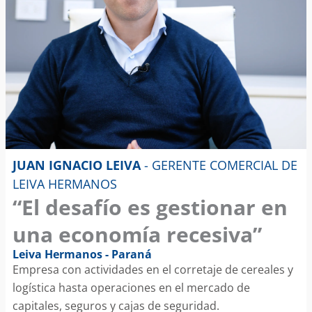
JUAN IGNACIO LEIVA
- GERENTE COMERCIAL DE
LEIVA HERMANOS
“El desafío es gestionar en
una economía recesiva”
Leiva Hermanos - Paraná
Empresa con actividades en el corretaje de cereales y
logística hasta operaciones en el mercado de
capitales, seguros y cajas de seguridad.