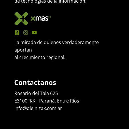
de tecnologías de la información.
La mirada de quienes verdaderamente
aportan
al crecimiento regional.
Rosario del Tala 625
E3100FKK - Paraná, Entre Ríos
info@oleinizak.com.ar