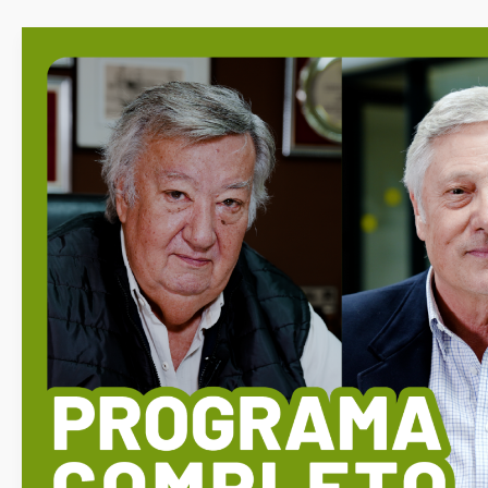
Programa
1304