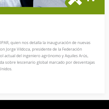
AR, quien nos detalla la inauguración de nuevas
con Jorge Vildoza, presidente de la Federación
rol actual del ingeniero agrónomo y Aquiles Arús,
ada sobre lescenario global marcado por desventajas
Unidos.